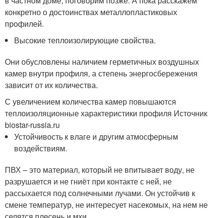
в частном доме, поговорим позже. А пока расскажем
конкретно о достоинствах металлопластиковых
профилей.
Высокие теплоизолирующие свойства.
Они обусловлены наличием герметичных воздушных
камер внутри профиля, а степень энергосбережения
зависит от их количества.
С увеличением количества камер повышаются
теплоизоляционные характеристики профиля Источник
biostar-russia.ru
Устойчивость к влаге и другим атмосферным
воздействиям.
ПВХ – это материал, который не впитывает воду, не
разрушается и не гниёт при контакте с ней, не
рассыхается под солнечными лучами. Он устойчив к
смене температур, не интересует насекомых, на нем не
селятся плесень и мхи.