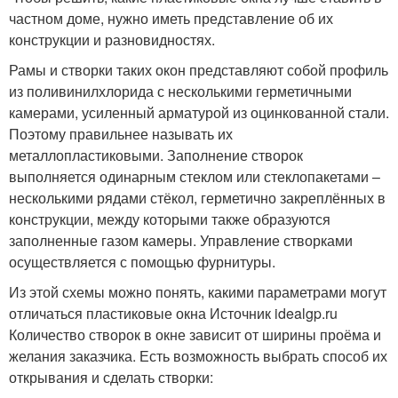
частном доме, нужно иметь представление об их
конструкции и разновидностях.
Рамы и створки таких окон представляют собой профиль
из поливинилхлорида с несколькими герметичными
камерами, усиленный арматурой из оцинкованной стали.
Поэтому правильнее называть их
металлопластиковыми. Заполнение створок
выполняется одинарным стеклом или стеклопакетами –
несколькими рядами стёкол, герметично закреплённых в
конструкции, между которыми также образуются
заполненные газом камеры. Управление створками
осуществляется с помощью фурнитуры.
Из этой схемы можно понять, какими параметрами могут
отличаться пластиковые окна Источник idealgp.ru
Количество створок в окне зависит от ширины проёма и
желания заказчика. Есть возможность выбрать способ их
открывания и сделать створки: