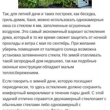
Так, для летней дачи и таких построек, как беседка,
гриль-домик, баня, можно использовать однокамерные
окна со стеклом 4 мм, заполненные осушенным
воздухом. Это самый экономичный вариант остекления
дома, который в то же время сможет защитить от ночной
прохлады и ветра с мая по сентябрь. При желании
уберечь помещения от палящего солнца возможна
установка затемненного стекла. Но зимой отапливать
такой загородный дом недешево, так как подобные
оконные конструкции обладают малым
теплосбережением.
Если говорить о зимней даче, которую посещают
периодически, то здесь остекление должно сохранять
комфортный микроклимат в течение пары дней. С этой
задачей отлично справится двухкамерный стеклопакет с
обычными стеклами либо однокамерный с