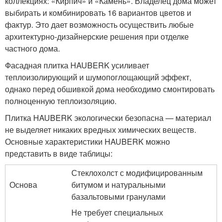
коллекциях: «Кирпич» и «Камень». Владелец дома может
выбирать и комбинировать 16 вариантов цветов и
фактур. Это дает возможность осуществить любые
архитектурно-дизайнерские решения при отделке
частного дома.
Фасадная плитка HAUBERK усиливает
теплоизолирующий и шумопоглощающий эффект,
однако перед обшивкой дома необходимо смонтировать
полноценную теплоизоляцию.
Плитка HAUBERK экологически безопасна — материал
не выделяет никаких вредных химических веществ.
Основные характеристики HAUBERK можно
представить в виде таблицы:
Стеклохолст с модифицированным
Основа
битумом и натуральными
базальтовыми гранулами
Не требует специальных