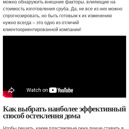
можно обнаружить внешние факторы, влияющие на
стоимость изготовления сруба. Да, не все из них можно
спрогнозировать, но быть готовым к их изменению
нужно всегда – это одно из отличий
клиентоориентированной компании!
Как выбрать наиболее эффективный
способ остекления дома
Чтобы решить, какие пластиковые окна лучше ставить в