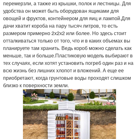
перемерзли, а также из крышки, полок и лестницы. Для
удобства он может быть оборудован ящиками для
овощей и фруктов, контейнером для яиц и лампой.Для
дачи хватит короба на пару тысяч литров, то есть
размером примерно 2х2х2 или более. Но здесь стоит
отталкиваться только от того, что и в каких объемах вы
планируете там хранить. Ведь короб можно сделать как
меньше, так и больше.Пластиковую модель выбирают в
тех случаях, если хотят установить погреб один раз и на
всю жизнь без лишних хлопот и вложений. А еще ее
приобретают, когда грунтовые воды проходят слишком
близко к поверхности земли.