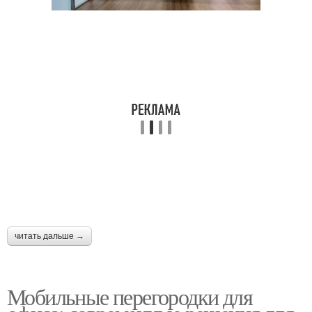
Складные перегородки
перегородки
Поворотные
Подвесные
перегородки
перегородки
Акустические
перегородки
читать дальше →
Мобильные перегородки для