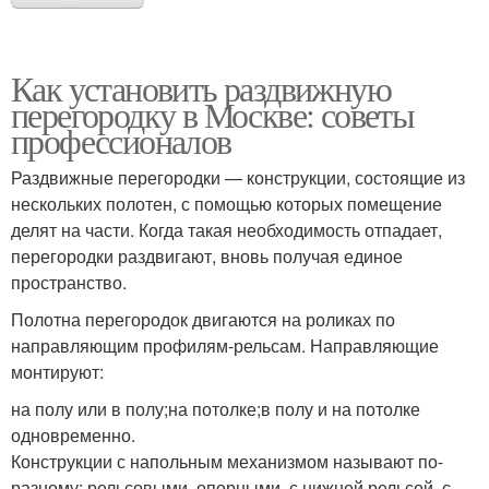
Как установить раздвижную
перегородку в Москве: советы
профессионалов
Раздвижные перегородки — конструкции, состоящие из
нескольких полотен, с помощью которых помещение
делят на части. Когда такая необходимость отпадает,
перегородки раздвигают, вновь получая единое
пространство.
Полотна перегородок двигаются на роликах по
направляющим профилям-рельсам. Направляющие
монтируют:
на полу или в полу;на потолке;в полу и на потолке
одновременно.
Конструкции с напольным механизмом называют по-
разному: рельсовыми, опорными, с нижней рельсой, с