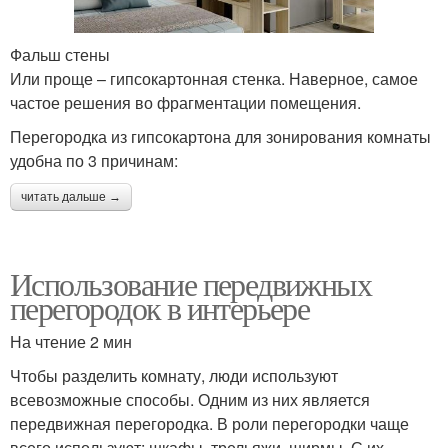
Фальш стены
Или проще – гипсокартонная стенка. Наверное, самое
частое решения во фрагментации помещения.
Перегородка из гипсокартона для зонирования комнаты
удобна по 3 причинам:
читать дальше →
Использование передвижных
перегородок в интерьере
На чтение 2 мин
Чтобы разделить комнату, люди используют
всевозможные способы. Одним из них является
передвижная перегородка. В роли перегородки чаще
всего используют: шкафы, трельяжи, ширмы. С их