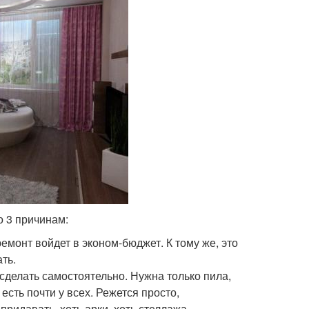
о 3 причинам:
ремонт войдет в эконом-бюджет. К тому же, это
ть.
 сделать самостоятельно. Нужна только пила,
есть почти у всех. Режется просто,
ридавать, хоть арки, хоть стеллажа.