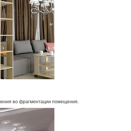
ешения во фрагментации помещения.