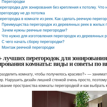
Перегородки
ерегородка для зонирования без крепления к потолку. Что 
ерегородку не до потолка
ерегородка в комнате из реек. Как сделать реечную перего
Преимущества перегородок из деревянных реек в жилых
Зачем нужны реечные перегородки?
Что нужно для изготовления перегородок из деревянных 
С чего начать сборку перегородки?
Монтаж реечной перегородки
+ лучших перегородок для зонирования
ирования комнаты: виды и советы по в
разделить комнату, чтобы получилось красиво?» — занима
ир. Нарушить дизайн лишней стенкой очень просто, поэтому
ование пространства комнаты перегородкой и как выбрать 