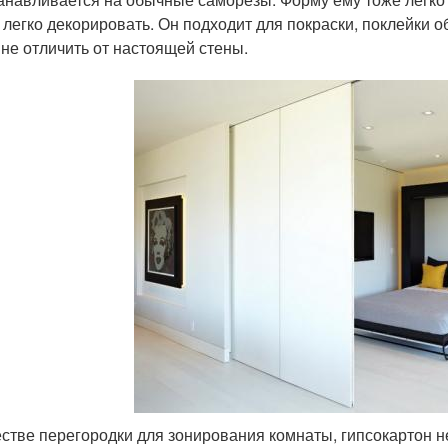
 легко декорировать. Он подходит для покраски, поклейки о
 не отличить от настоящей стены.
естве перегородки для зонирования комнаты, гипсокартон не