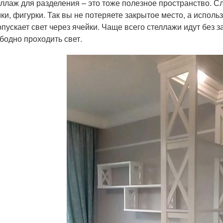
ллаж для разделения – это тоже полезное пространство. С
ки, фигурки. Так вы не потеряете закрытое место, а использ
пускает свет через ячейки. Чаще всего стеллажи идут без за
бодно проходить свет.