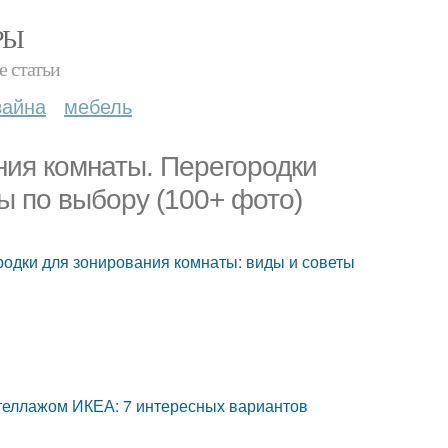
РЫ
е статьи
зайна
мебель
ния комнаты. Перегородки
ы по выбору (100+ фото)
родки для зонирования комнаты: виды и советы
теллажом ИКЕА: 7 интересных вариантов