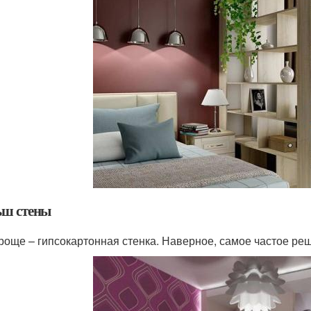
ш стены
роще – гипсокартонная стенка. Наверное, самое частое р