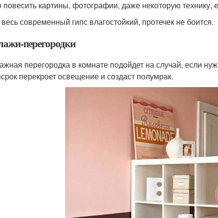
 повесить картины, фотографии, даже некоторую технику, 
 весь современный гипс влагостойкий, протечек не боится.
лажи-перегородки
ажная перегородка в комнате подойдет на случай, если нужн
псрок перекроет освещение и создаст полумрак.