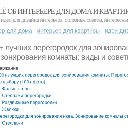
СЁ ОБ ИНТЕРЬЕРЕ ДЛЯ ДОМА И КВАРТИ
идеи для дизайна интерьера, полезные советы, интересны
ер для дома
интерьер для квартиры
идеи ди
+ лучших перегородок для зонирова
 зонирования комнаты: виды и совет
ержание
00+ лучших перегородок для зонирования комнаты. Перего
о выбору (100+ фото)
Фальш стены
Стеллажи-перегородки
Раздвижные перегородки
Жалюзи
ерегородки для зонирования икеа. Зонирование комнаты с
Стеллажи