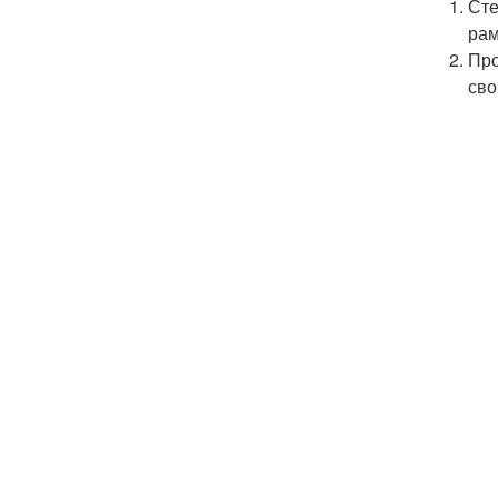
Сте
рам
Про
сво