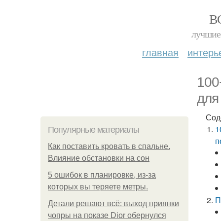
В
лучшие 
главная
интерь
100
для
Сод
1
Популярные материалы
п
Как поставить кровать в спальне.
Влияние обстановки на сон
5 ошибок в планировке, из-за
которых вы теряете метры.
П
Детали решают всё: выход приянки
чопры на показе Dior обернулся