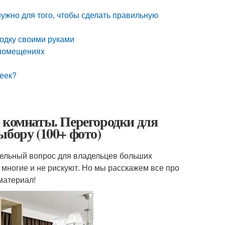
нужно для того, чтобы сделать правильную
родку своими руками
 помещениях
реек?
 комнаты. Перегородки для
ыбору (100+ фото)
тельный вопрос для владельцев больших
 многие и не рискуют. Но мы расскажем все про
материал!