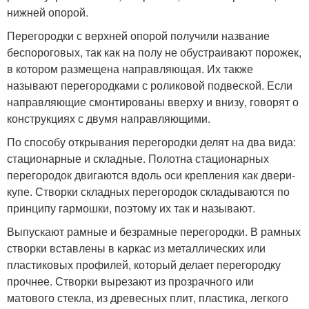
нижней опорой.
Перегородки с верхней опорой получили название
беспороговых, так как на полу не обустраивают порожек,
в котором размещена направляющая. Их также
называют перегородками с роликовой подвеской. Если
направляющие смонтированы вверху и внизу, говорят о
конструкциях с двумя направляющими.
По способу открывания перегородки делят на два вида:
стационарные и складные. Полотна стационарных
перегородок двигаются вдоль оси крепления как двери-
купе. Створки складных перегородок складываются по
принципу гармошки, поэтому их так и называют.
Выпускают рамные и безрамные перегородки. В рамных
створки вставлены в каркас из металлических или
пластиковых профилей, который делает перегородку
прочнее. Створки вырезают из прозрачного или
матового стекла, из древесных плит, пластика, легкого