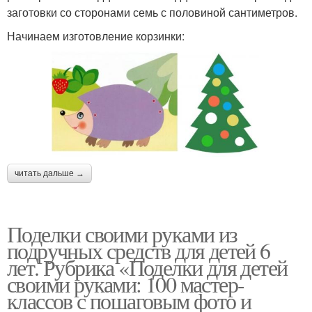
заготовки со сторонами семь с половиной сантиметров.
Начинаем изготовление корзинки:
читать дальше →
Поделки своими руками из
подручных средств для детей 6
лет. Рубрика «Поделки для детей
своими руками: 100 мастер-
классов с пошаговым фото и