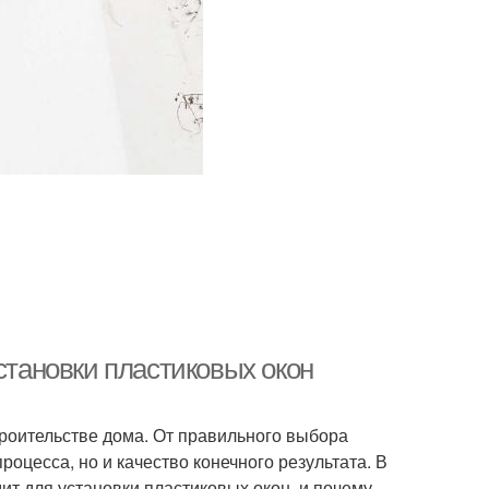
становки пластиковых окон
троительстве дома. От правильного выбора
роцесса, но и качество конечного результата. В
ит для установки пластиковых окон, и почему.