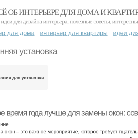
СЁ ОБ ИНТЕРЬЕРЕ ДЛЯ ДОМА И КВАРТИ
идеи для дизайна интерьера, полезные советы, интересны
ер для дома
интерьер для квартиры
идеи ди
нняя установка
овия для установки
ое время года лучше для замены окон: со
ение
а окон – это важное мероприятие, которое требует тщател