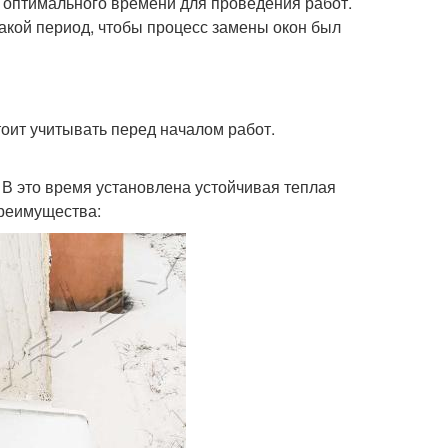
 оптимального времени для проведения работ.
акой период, чтобы процесс замены окон был
оит учитывать перед началом работ.
 В это время установлена устойчивая теплая
преимущества: