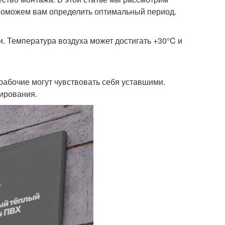
 поможем вам определить оптимальный период.
. Температура воздуха может достигать +30°C и
рабочие могут чувствовать себя уставшими.
нирования.