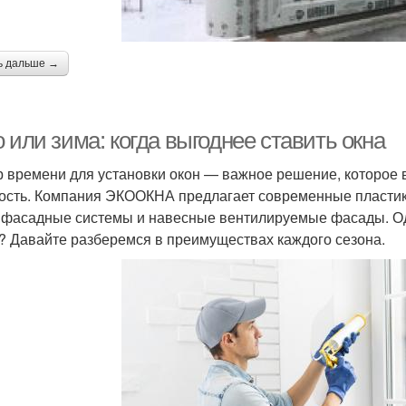
ь дальше →
 или зима: когда выгоднее ставить окна
 времени для установки окон — важное решение, которое в
ость. Компания ЭКООКНА предлагает современные пластик
 фасадные системы и навесные вентилируемые фасады. Одн
? Давайте разберемся в преимуществах каждого сезона.