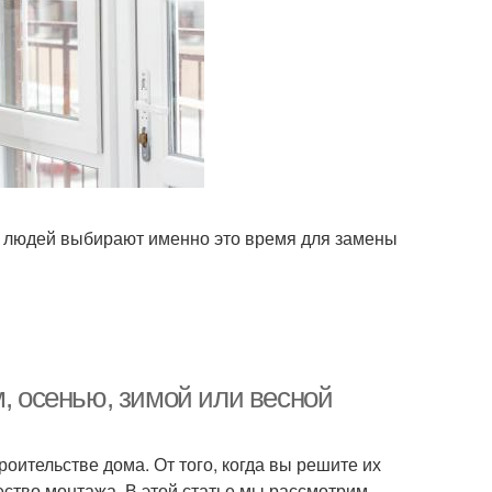
о людей выбирают именно это время для замены
м, осенью, зимой или весной
оительстве дома. От того, когда вы решите их
чество монтажа. В этой статье мы рассмотрим