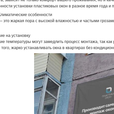
нности установки пластиковых окон в разное время года и
Климатические особенности
— это жаркая пора с высокой влажностью и частыми грозами
.
ие на установку
ие температуры могут замедлить процесс монтажа, так как 
 того, жарко устанавливать окна в квартирах без кондицио