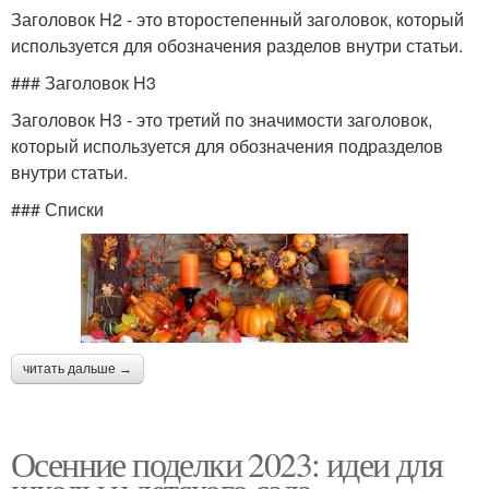
Заголовок H2 - это второстепенный заголовок, который
используется для обозначения разделов внутри статьи.
### Заголовок H3
Заголовок H3 - это третий по значимости заголовок,
который используется для обозначения подразделов
внутри статьи.
### Списки
читать дальше →
Осенние поделки 2023: идеи для