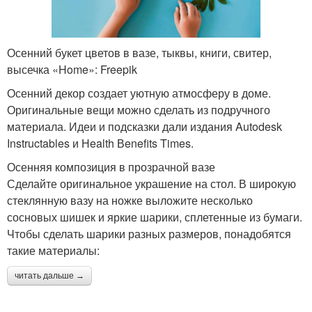
Осенний букет цветов в вазе, тыквы, книги, свитер,
высечка «Home»: Freepik
Осенний декор создает уютную атмосферу в доме.
Оригинальные вещи можно сделать из подручного
материала. Идеи и подсказки дали издания Autodesk
Instructables и Нealth Вenefits Times.
Осенняя композиция в прозрачной вазе
Сделайте оригинальное украшение на стол. В широкую
стеклянную вазу на ножке выложите несколько
сосновых шишек и яркие шарики, сплетенные из бумаги.
Чтобы сделать шарики разных размеров, понадобятся
такие материалы:
читать дальше →