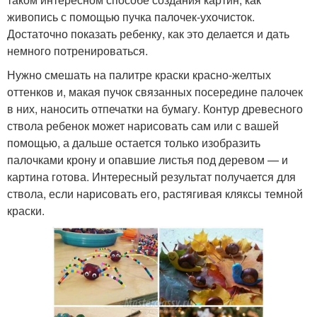
живопись с помощью пучка палочек-ухочисток.
Достаточно показать ребенку, как это делается и дать
немного потренироваться.
Нужно смешать на палитре краски красно-желтых
оттенков и, макая пучок связанных посередине палочек
в них, наносить отпечатки на бумагу. Контур древесного
ствола ребенок может нарисовать сам или с вашей
помощью, а дальше остается только изобразить
палочками крону и опавшие листья под деревом — и
картина готова. Интересный результат получается для
ствола, если нарисовать его, растягивая кляксы темной
краски.