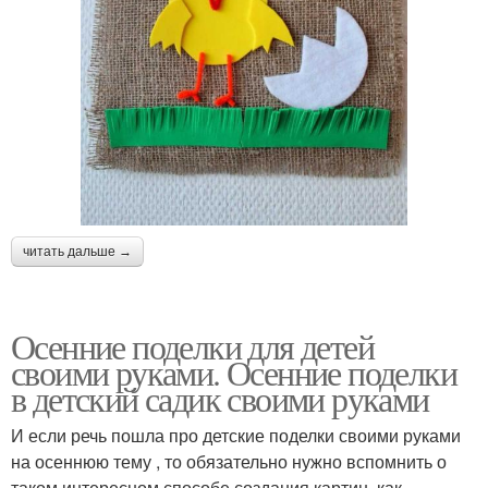
читать дальше →
Осенние поделки для детей
своими руками. Осенние поделки
в детский садик своими руками
И если речь пошла про детские поделки своими руками
на осеннюю тему , то обязательно нужно вспомнить о
таком интересном способе создания картин, как