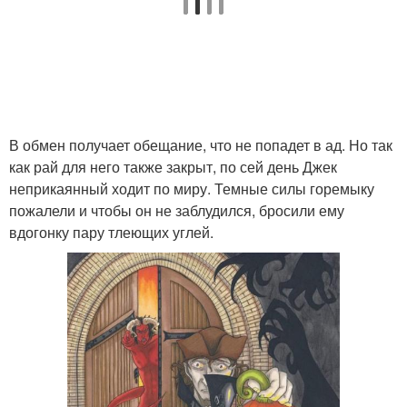
В обмен получает обещание, что не попадет в ад. Но так
как рай для него также закрыт, по сей день Джек
неприкаянный ходит по миру. Темные силы горемыку
пожалели и чтобы он не заблудился, бросили ему
вдогонку пару тлеющих углей.