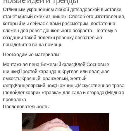
Отличным украшением любой детсадовской выставки
станет милый ежик из шишек. Способ его изготовления,
который мы сейчас с вами рассмотрим, достаточно
сложен для ребят дошкольного возраста. Поэтому в
создании такой поделки ребенку обязательно
понадобится ваша помощь.
Необходимые материалы:
Монтажная пена;Бежевый флис;Клей;Сосновые
шишки;Простой карандаш;Круглая или овальная
емкость;Красный, оранжевый, желтый
фетр;Канцелярский нож;Ножницы;Искусственная трава
(подойдет коврик «травка» для сада и огорода);Медная
проволока.
Последовательность: