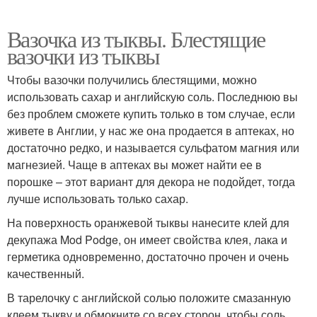
Вазочка из тыквы. Блестящие
вазочки из тыквы
Чтобы вазочки получились блестящими, можно
использовать сахар и английскую соль. Последнюю вы
без проблем сможете купить только в том случае, если
живете в Англии, у нас же она продается в аптеках, но
достаточно редко, и называется сульфатом магния или
магнезией. Чаще в аптеках вы может найти ее в
порошке – этот вариант для декора не подойдет, тогда
лучше использовать только сахар.
На поверхность оранжевой тыквы нанесите клей для
декупажа Mod Podge, он имеет свойства клея, лака и
герметика одновременно, достаточно прочен и очень
качественный.
В тарелочку с английской солью положите смазанную
клеем тыкву и обмокните со всех сторон, чтобы соль