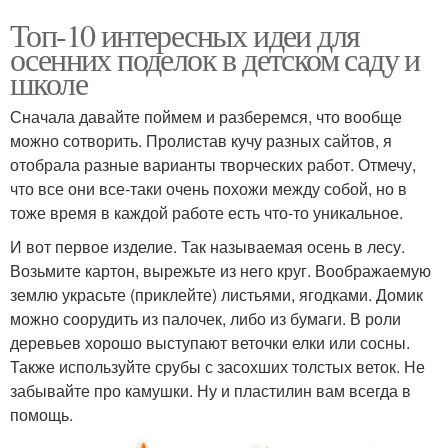
Топ-10 интересных идеи для
осенних поделок в детском саду и
школе
Сначала давайте поймем и разберемся, что вообще
можно сотворить. Пролистав кучу разных сайтов, я
отобрала разные варианты творческих работ. Отмечу,
что все они все-таки очень похожи между собой, но в
тоже время в каждой работе есть что-то уникальное.
И вот первое изделие. Так называемая осень в лесу.
Возьмите картон, вырежьте из него круг. Воображаемую
землю украсьте (приклейте) листьями, ягодками. Домик
можно соорудить из палочек, либо из бумаги. В роли
деревьев хорошо выступают веточки елки или сосны.
Также используйте срубы с засохших толстых веток. Не
забывайте про камушки. Ну и пластилин вам всегда в
помощь.