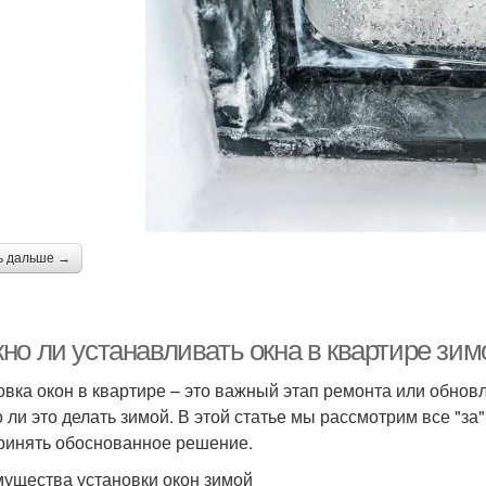
ь дальше →
о ли устанавливать окна в квартире зимо
овка окон в квартире – это важный этап ремонта или обно
 ли это делать зимой. В этой статье мы рассмотрим все "за"
ринять обоснованное решение.
ущества установки окон зимой