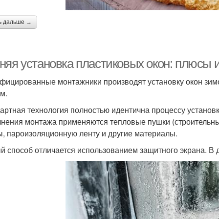
ь дальше →
няя установка пластиковых окон: плюсы 
фицированные монтажники производят установку окон зимо
м.
артная технология полностью идентична процессу установк
нения монтажа применяются тепловые пушки (строительн
ы, пароизоляционную ленту и другие материалы.
й способ отличается использованием защитного экрана. В