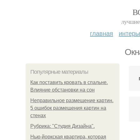
В
лучшие 
главная
интерь
Окн
Популярные материалы
Как поставить кровать в спальне.
Влияние обстановки на сон
Неправильное размещение картин.
5 ошибок размещения картин на
стенах
Рубрика: "Студия Дизайна".
Нью-йоркская квартира, которая
О