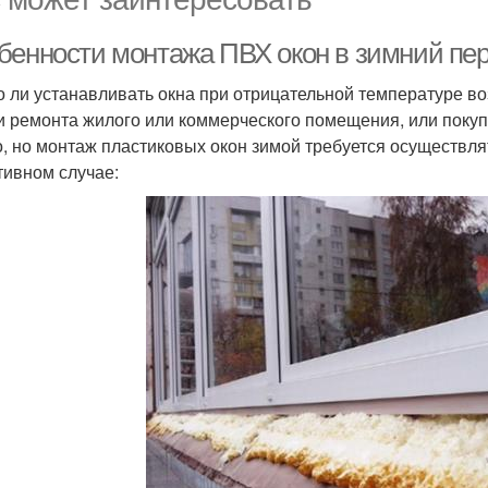
бенности монтажа ПВХ окон в зимний пери
 ли устанавливать окна при отрицательной температуре во
и ремонта жилого или коммерческого помещения, или поку
, но монтаж пластиковых окон зимой требуется осуществля
тивном случае: