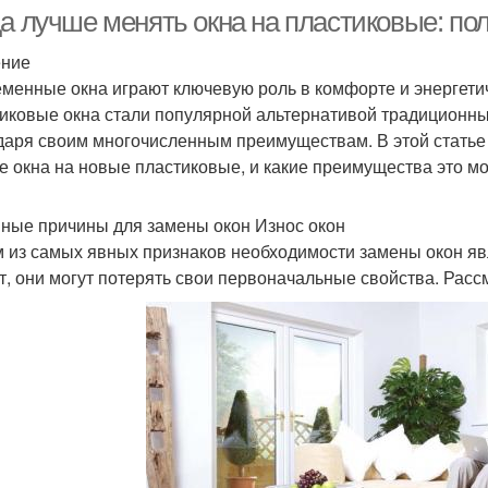
да лучше менять окна на пластиковые: по
ение
менные окна играют ключевую роль в комфорте и энергети
иковые окна стали популярной альтернативой традиционн
даря своим многочисленным преимуществам. В этой статье 
е окна на новые пластиковые, и какие преимущества это мо
ные причины для замены окон Износ окон
 из самых явных признаков необходимости замены окон явл
т, они могут потерять свои первоначальные свойства. Расс