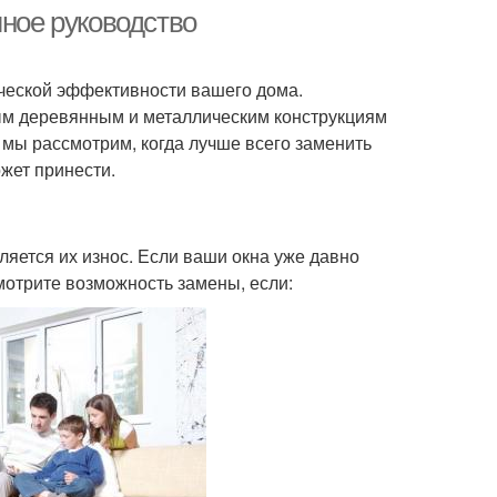
погоду
лное руководство
ческой эффективности вашего дома.
ым деревянным и металлическим конструкциям
мы рассмотрим, когда лучше всего заменить
жет принести.
яется их износ. Если ваши окна уже давно
мотрите возможность замены, если: