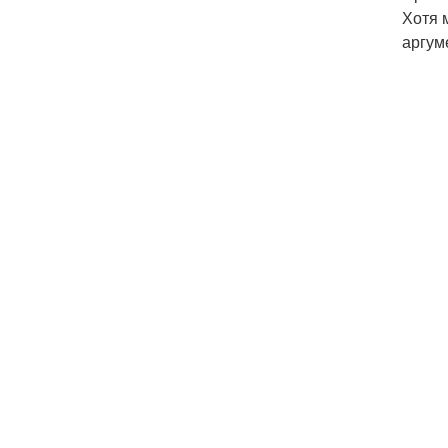
Хотя 
аргум