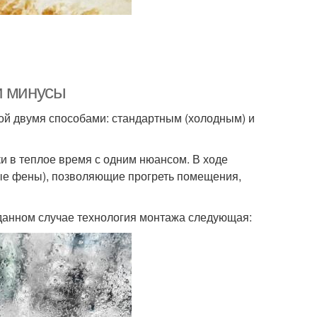
и минусы
й двумя способами: стандартным (холодным) и
и в теплое время с одним нюансом. В ходе
ые фены), позволяющие прогреть помещения,
 данном случае технология монтажа следующая: