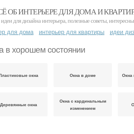
СЁ ОБ ИНТЕРЬЕРЕ ДЛЯ ДОМА И КВАРТИ
идеи для дизайна интерьера, полезные советы, интересны
ер для дома
интерьер для квартиры
идеи ди
а в хорошем состоянии
Пластиковые окна
Окна в доме
Окна 
Окна с кардинальным
Деревянные окна
О
изменением
Ок
кна в новостройках
Окна в подъезде