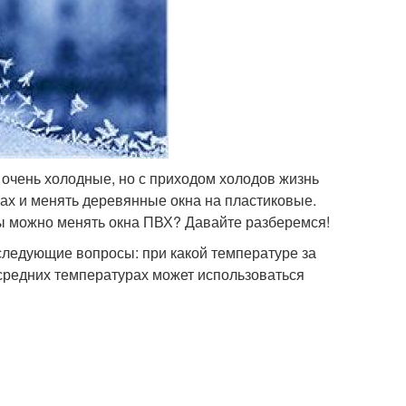
х очень холодные, но с приходом холодов жизнь
ах и менять деревянные окна на пластиковые.
ры можно менять окна ПВХ? Давайте разберемся!
следующие вопросы: при какой температуре за
 средних температурах может использоваться