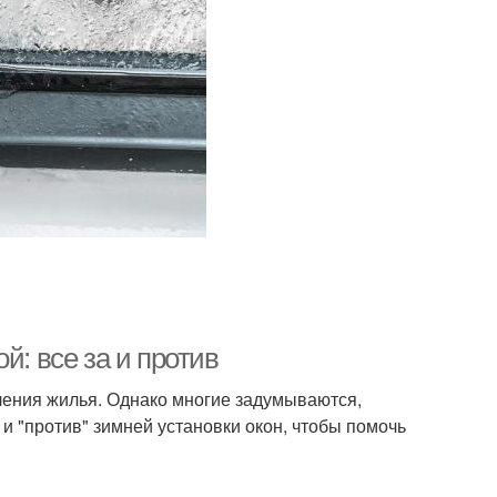
й: все за и против
вления жилья. Однако многие задумываются,
 и "против" зимней установки окон, чтобы помочь