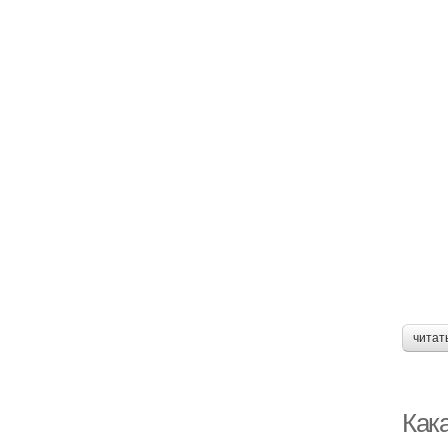
читат
Кака