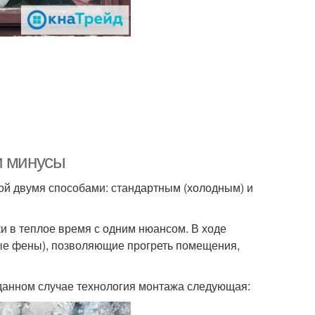
и минусы
й двумя способами: стандартным (холодным) и
и в теплое время с одним нюансом. В ходе
ые фены), позволяющие прогреть помещения,
 данном случае технология монтажа следующая: