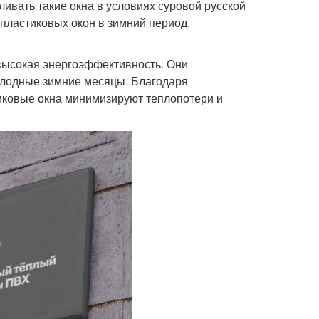
вать такие окна в условиях суровой русской
и пластиковых окон в зимний период.
высокая энергоэффективность. Они
олодные зимние месяцы. Благодаря
ковые окна минимизируют теплопотери и