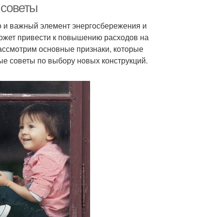
 советы
 но и важный элемент энергосбережения и
может привести к повышению расходов на
ассмотрим основные признаки, которые
ые советы по выбору новых конструкций.