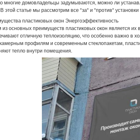
о многие домовладельцы задумываются, можно ли устанавли
 В этой статье мы рассмотрим все "за" и "против" установк
ущества пластиковых окон Энергоэффективность
 из основных преимуществ пластиковых окон является их 
ечивают отличную теплоизоляцию, что особенно важно в х
камерным профилям и современным стеклопакетам, пласти
няют тепло внутри помещения.