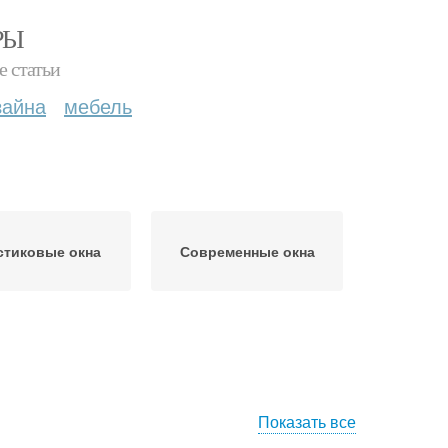
РЫ
е статьи
зайна
мебель
стиковые окна
Современные окна
Показать все