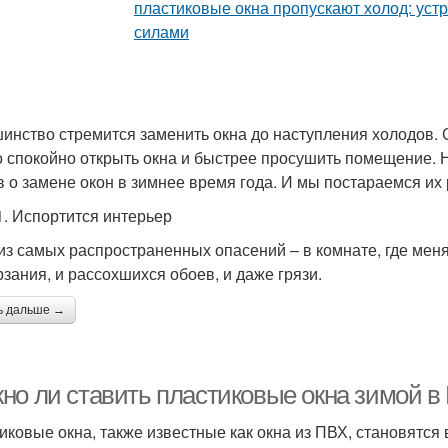
инство стремится заменить окна до наступления холодов. С
 спокойно открыть окна и быстрее просушить помещение. 
 о замене окон в зимнее время года. И мы постараемся их 
. Испортится интерьер
из самых распространенных опасений – в комнате, где меня
зания, и рассохшихся обоев, и даже грязи.
ь дальше →
о ли ставить пластиковые окна зимой в М
иковые окна, также известные как окна из ПВХ, становятся