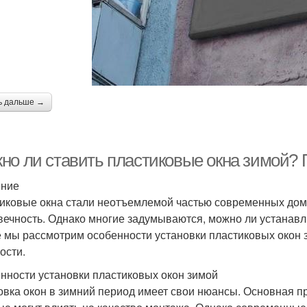
ь дальше →
но ли ставить пластиковые окна зимой?
ение
иковые окна стали неотъемлемой частью современных домо
вечность. Однако многие задумываются, можно ли устанавли
е мы рассмотрим особенности установки пластиковых окон
ости.
нности установки пластиковых окон зимой
овка окон в зимний период имеет свои нюансы. Основная п