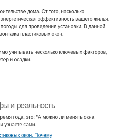
оительстве дома. От того, насколько
и энергетическая эффективность вашего жилья.
погоды для проведения установки. В данной
монтажа пластиковых окон.
димо учитывать несколько ключевых факторов,
тер и осадки.
фы и реальность
емя года, это: "А можно ли менять окна
и узнаете сами.