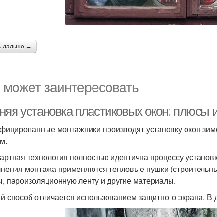
ь дальше →
 может заинтересовать
няя установка пластиковых окон: плюсы 
фицированные монтажники производят установку окон зимо
м.
артная технология полностью идентична процессу установк
нения монтажа применяются тепловые пушки (строительн
ы, пароизоляционную ленту и другие материалы.
й способ отличается использованием защитного экрана. В