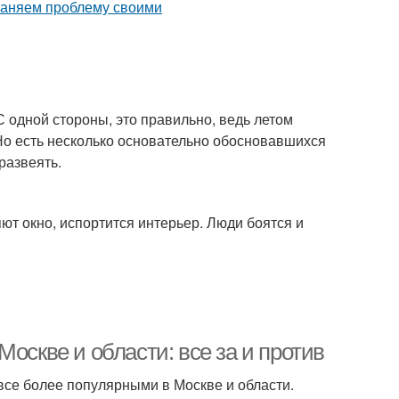
 одной стороны, это правильно, ведь летом
Но есть несколько основательно обосновавшихся
развеять.
ют окно, испортится интерьер. Люди боятся и
оскве и области: все за и против
 все более популярными в Москве и области.