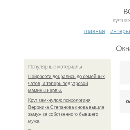
В
лучшие 
главная
интерь
Окн
Популярные материалы
Нейросети добрались до семейных
чатов, и теперь под угрозой
мамины нервы.
Круг замкнулся: психологиня
О
Вероника Степанова снова вышла
замуж за собственного бывшего
мужа.