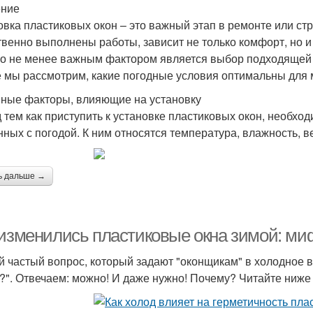
ение
овка пластиковых окон – это важный этап в ремонте или стр
твенно выполнены работы, зависит не только комфорт, но 
о не менее важным фактором является выбор подходящей 
е мы рассмотрим, какие погодные условия оптимальны для 
ные факторы, влияющие на установку
 тем как приступить к установке пластиковых окон, необхо
нных с погодой. К ним относятся температура, влажность, ве
ь дальше →
 изменились пластиковые окна зимой: ми
 частый вопрос, который задают "оконщикам" в холодное вр
?". Отвечаем: можно! И даже нужно! Почему? Читайте ниже 