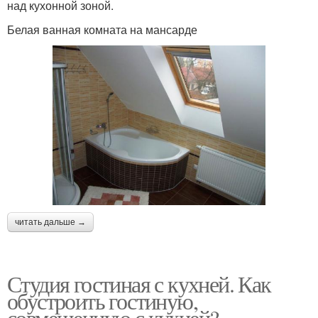
над кухонной зоной.
Белая ванная комната на мансарде
читать дальше →
Студия гостиная с кухней. Как
обустроить гостиную,
совмещенную с кухней?