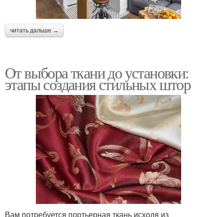
читать дальше →
От выбора ткани до установки:
этапы создания стильных штор
Вам потребуется портьерная ткань исходя из