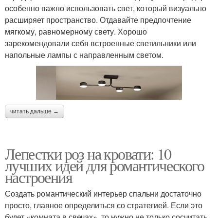
особенно важно использовать свет, который визуально
расширяет пространство. Отдавайте предпочтение
мягкому, равномерному свету. Хорошо
зарекомендовали себя встроенные светильники или
напольные лампы с направленным светом.
читать дальше →
Лепестки роз на кровати: 10
лучших идей для романтического
настроения
Создать романтический интерьер спальни достаточно
просто, главное определиться со стратегией. Если это
будет «комната в свечах», то нужно не только сосчитать