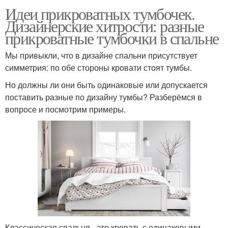
Идеи прикроватных тумбочек.
Дизайнерские хитрости: разные
прикроватные тумбочки в спальне
Мы привыкли, что в дизайне спальни присутствует
симметрия: по обе стороны кровати стоят тумбы.
Но должны ли они быть одинаковые или допускается
поставить разные по дизайну тумбы? Разберёмся в
вопросе и посмотрим примеры.
Классическая спальня - это кровать с одинаковыми