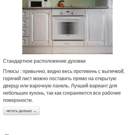
Стандартное расположение духовки
Плюсы : привычно, видно весь противень с выпечкой̆,
горячий̆ лист можно поставить прямо на открытую
дверцу или варочную панель. Лучший вариант для
небольших кухонь, так как сохраняются все рабочие
поверхности.
читать дальше →