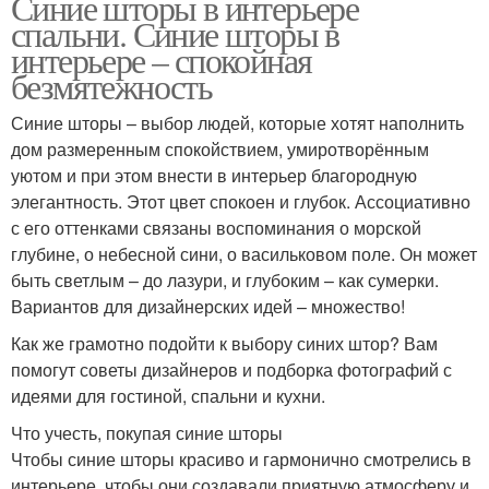
Синие шторы в интерьере
спальни. Синие шторы в
интерьере – спокойная
безмятежность
Синие шторы – выбор людей, которые хотят наполнить
дом размеренным спокойствием, умиротворённым
уютом и при этом внести в интерьер благородную
элегантность. Этот цвет спокоен и глубок. Ассоциативно
с его оттенками связаны воспоминания о морской
глубине, о небесной сини, о васильковом поле. Он может
быть светлым – до лазури, и глубоким – как сумерки.
Вариантов для дизайнерских идей – множество!
Как же грамотно подойти к выбору синих штор? Вам
помогут советы дизайнеров и подборка фотографий с
идеями для гостиной, спальни и кухни.
Что учесть, покупая синие шторы
Чтобы синие шторы красиво и гармонично смотрелись в
интерьере, чтобы они создавали приятную атмосферу и