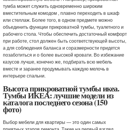
тумба может служить одновременно широким
вместительным комодом , плавно переходить в шкаф
или стеллаж. Более того, в одном предмете можно
объединить функции прикроватной тумбы, туалетного и
рабочего стола. Чтобы обеспечить достаточный комфорт
при работе, стол должен быть соответствующей высоты,
а для соблюдения баланса и соразмерности придется
позаботиться и о более высокой кровати. Во избежание
казусов лучше, конечно же, подбирать всю мебель
вместе и заранее продумывать каждую мелочь в
интерьере спальни.
Высота прикроватной тумбы икеа.
Тумбы ИКЕА: лучшие модели из
каталога последнего сезона (150
фото)
Выбор мебели для квартиры — это один самых
приятных этапов ремонта. Такие на первый взгляд