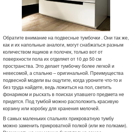
Обратите внимание на подвесные тумбочки . Они так же,
как и их напольные аналоги, могут снабжаться разным
количеством ящиков и полочек, только вот от
поверхности пола их отделяет от 10 до 50 см
пространства. Это делает тумбочку более легкой и
невесомой, а спальню – оригинальной. Преимущества
подвесной модели вы ощутите, когда уроните что-то и
без труда найдете, ведь ложиться на пол, светить
фонариком и рыскать в поисках упавшего предмета не
придется. Под тумбой можно расположить красивую
корзину или коробку для хранения мелочей.
В самых маленьких спальнях прикроватную тумбу
можно заменить прикроватной полкой (или же полками).