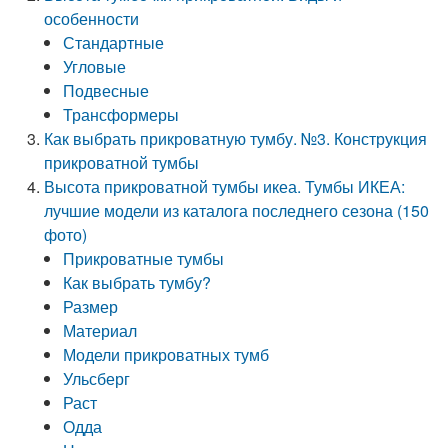
особенности
Стандартные
Угловые
Подвесные
Трансформеры
Как выбрать прикроватную тумбу. №3. Конструкция
прикроватной тумбы
Высота прикроватной тумбы икеа. Тумбы ИКЕА:
лучшие модели из каталога последнего сезона (150
фото)
Прикроватные тумбы
Как выбрать тумбу?
Размер
Материал
Модели прикроватных тумб
Ульсберг
Раст
Одда