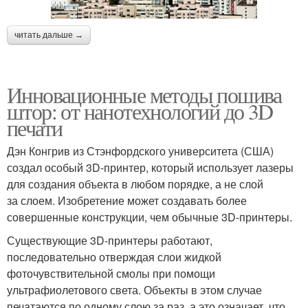
читать дальше →
Инновационные методы пошива
штор: от нанотехнологий до 3D
печати
Дэн Конгрив из Стэнфордского университета (США)
создал особый 3D-принтер, который использует лазеры
для создания объекта в любом порядке, а не слой
за слоем. Изобретение может создавать более
совершенные конструкции, чем обычные 3D-принтеры.
Существующие 3D-принтеры работают,
последовательно отверждая слои жидкой
фоточувствительной смолы при помощи
ультрафиолетового света. Объекты в этом случае
печатаются по одному слою за раз, а это означает, что