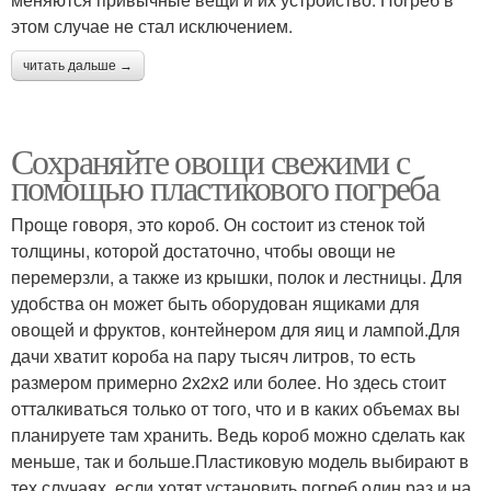
этом случае не стал исключением.
читать дальше →
Сохраняйте овощи свежими с
помощью пластикового погреба
Проще говоря, это короб. Он состоит из стенок той
толщины, которой достаточно, чтобы овощи не
перемерзли, а также из крышки, полок и лестницы. Для
удобства он может быть оборудован ящиками для
овощей и фруктов, контейнером для яиц и лампой.Для
дачи хватит короба на пару тысяч литров, то есть
размером примерно 2х2х2 или более. Но здесь стоит
отталкиваться только от того, что и в каких объемах вы
планируете там хранить. Ведь короб можно сделать как
меньше, так и больше.Пластиковую модель выбирают в
тех случаях, если хотят установить погреб один раз и на