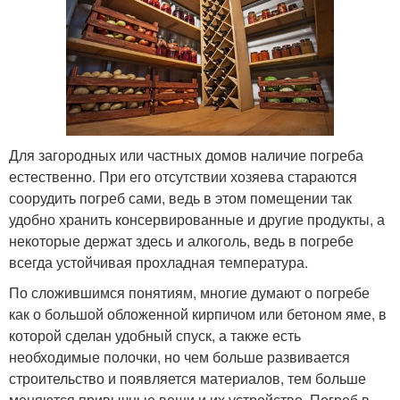
Для загородных или частных домов наличие погреба
естественно. При его отсутствии хозяева стараются
соорудить погреб сами, ведь в этом помещении так
удобно хранить консервированные и другие продукты, а
некоторые держат здесь и алкоголь, ведь в погребе
всегда устойчивая прохладная температура.
По сложившимся понятиям, многие думают о погребе
как о большой обложенной кирпичом или бетоном яме, в
которой сделан удобный спуск, а также есть
необходимые полочки, но чем больше развивается
строительство и появляется материалов, тем больше
меняются привычные вещи и их устройство. Погреб в