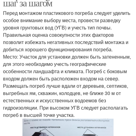
шаг за шагом
Перед монтажом пластикового погреба следует уделить
особое внимание выбору места, провести разведку
уровня грунтовых вод (УГВ) и учесть тип почвы.
Правильная оценка совокупности этих факторов
позволит избежать негативных последствий монтажа и
добиться хорошего функционирования погреба.
Место: Участок для установки должен быть затененным,
для этого необходимо учесть географические
особенности ландшафта и климата. Погреб с боковым
входом должен быть расположен входом на север.
Размещать погреб лучше вдали от деревьев, септиков,
выгребных ям, скважин, колодцев, не ближе 30 м от
естественных и искусственных водоемов без
гидроизоляции. При высоком УГВ следует располагать
погреб в высшей точке участка.