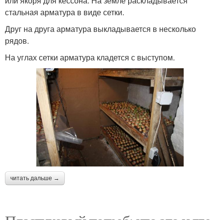
или якоря для кессона. На земле раскладывается
стальная арматура в виде сетки.
Друг на друга арматура выкладывается в несколько
рядов.
На углах сетки арматура кладется с выступом.
читать дальше →