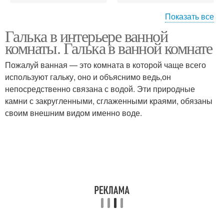
Показать все
Галька в интерьере ванной
Коврик из камней
комнаты. Галька в ванной комнате
Пожалуй ванная — это комната в которой чаще всего
используют гальку, оно и объяснимо ведь,он
непосредственно связана с водой. Эти природные
камни с закругленными, сглаженными краями, обязаны
своим внешним видом именно воде.