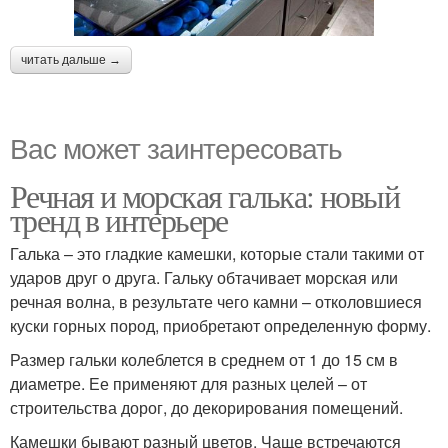
читать дальше →
Вас может заинтересовать
Речная и морская галька: новый
тренд в интерьере
Галька – это гладкие камешки, которые стали такими от
ударов друг о друга. Гальку обтачивает морская или
речная волна, в результате чего камни – отколовшиеся
куски горных пород, приобретают определенную форму.
Размер гальки колеблется в среднем от 1 до 15 см в
диаметре. Ее применяют для разных целей – от
строительства дорог, до декорирования помещений.
Камешки бывают разный цветов. Чаще встречаются