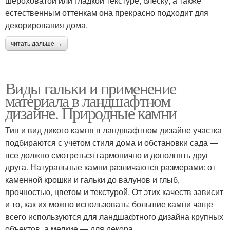
шероховатой или гладкой текстуре, блеску, а также
естественным оттенкам она прекрасно подходит для
декорирования дома.
читать дальше →
Виды гальки и применение
материала в ландшафтном
дизайне. Природные камни
Тип и вид дикого камня в ландшафтном дизайне участка
подбираются с учетом стиля дома и обстановки сада —
все должно смотреться гармонично и дополнять друг
друга. Натуральные камни различаются размерами: от
каменной крошки и гальки до валунов и глыб,
прочностью, цветом и текстурой. От этих качеств зависит
и то, как их можно использовать: большие камни чаще
всего используются для ландшафтного дизайна крупных
объектов, а мелкие — для декора.