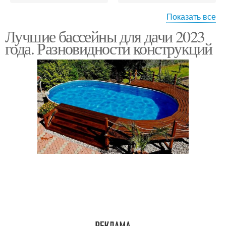
Показать все
Лучшие бассейны для дачи 2023
Недорогие бассейны
Надувные бассейны
года. Разновидности конструкций