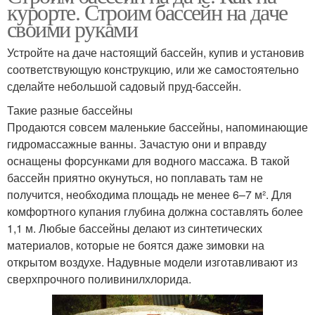
курорте. Строим бассейн на даче
своими руками
Устройте на даче настоящий бассейн, купив и установив
соответствующую конструкцию, или же самостоятельно
сделайте небольшой садовый пруд-бассейн.
Такие разные бассейны
Продаются совсем маленькие бассейны, напоминающие
гидро­массажные ванны. Зачастую они и вправду
оснащены форсунками для водного массажа. В такой
бассейн приятно окунуться, но поплавать там не
получится, необходима площадь не менее 6–7 м². Для
комфортного купания глубина должна составлять более
1,1 м. Любые бассейны делают из синтетических
материалов, которые не боятся даже зимовки на
открытом воздухе. Надувные модели изготавливают из
сверхпрочного поливинилхлорида.