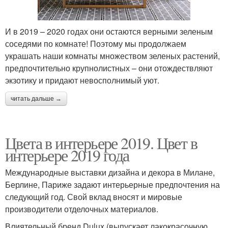
И в 2019 – 2020 годах они остаются верными зеленым
соседями по комнате! Поэтому мы продолжаем
украшать наши комнаты множеством зеленых растений,
предпочтительно крупнолистных – они отождествляют
экзотику и придают невосполнимый уют.
читать дальше →
Цвета в интерьере 2019. Цвет в
интерьере 2019 года
Международные выставки дизайна и декора в Милане,
Берлине, Париже задают интерьерные предпочтения на
следующий год. Свой вклад вносят и мировые
производители отделочных материалов.
Влиятельный бренд Dulux (выпускает лакокрасочную