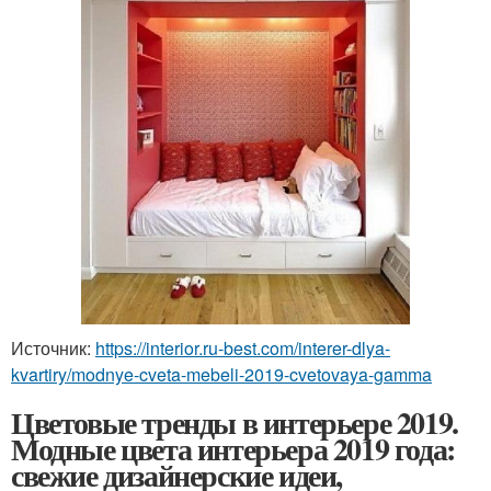
Источник:
https://interior.ru-best.com/interer-dlya-
kvartiry/modnye-cveta-mebeli-2019-cvetovaya-gamma
Цветовые тренды в интерьере 2019.
Модные цвета интерьера 2019 года:
свежие дизайнерские идеи,