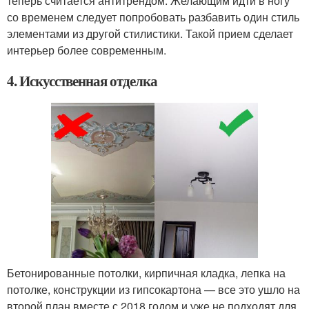
теперь считается антитрендом. Желающим идти в ногу
со временем следует попробовать разбавить один стиль
элементами из другой стилистики. Такой прием сделает
интерьер более современным.
4. Искусственная отделка
Бетонированные потолки, кирпичная кладка, лепка на
потолке, конструкции из гипсокартона — все это ушло на
второй план вместе с 2018 годом и уже не подходят для