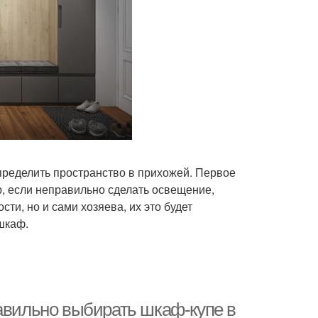
пределить пространство в прихожей. Первое
р, если неправильно сделать освещение,
ти, но и сами хозяева, их это будет
шкаф.
равильно выбирать шкаф-купе в