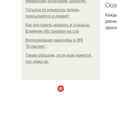
провинции фландрия, Бельгия.
Осо
Татьяна из ильинска теперь
Кажды
просыпается и думает:
диван
Как поставить кровать в спальне.
здоро
Влияние обстановки на сон
Визуализация квартиры в ЖК
"Булычев".
Таким образом, если вам кажется,
что дома vk.