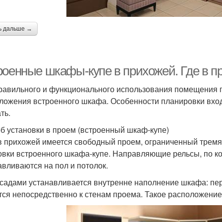
ь дальше →
роенные шкафы-купе в прихожей. Где в п
равильного и функционального использования помещения 
ложения встроенного шкафа. Особенности планировки вход
ть.
б установки в проем (встроенный шкаф-купе)
в прихожей имеется свободный проем, ограниченный тремя 
овки встроенного шкафа-купе. Направляющие рельсы, по к
авливаются на пол и потолок.
садами устанавливается внутренне наполнение шкафа: перег
тся непосредственно к стенам проема. Такое расположение