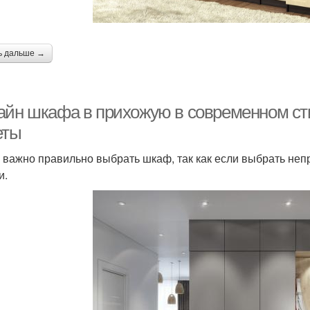
ь дальше →
айн шкафа в прихожую в современном сти
еты
 важно правильно выбрать шкаф, так как если выбрать непр
и.