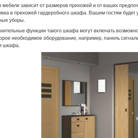
 мебели зависит от размеров прихожей и от ваших предпо
овка в прихожей гардеробного шкафа. Вашим гостям будет у
ные уборы.
нительные функции такого шкафа могут включать возможно
орое необходимое оборудование, например, панель сигнализ
и шкафа.