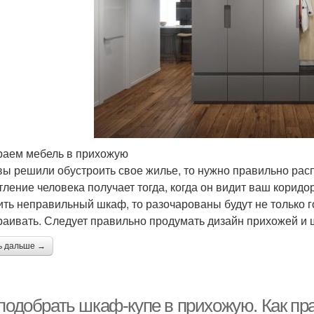
аем мебель в прихожую
вы решили обустроить свое жилье, то нужно правильно рас
тление человека получает тогда, когда он видит ваш коридо
ить неправильный шкаф, то разочарованы будут не только гос
раивать. Следует правильно продумать дизайн прихожей и 
ь дальше →
 подобрать шкаф-купе в прихожую. Как п