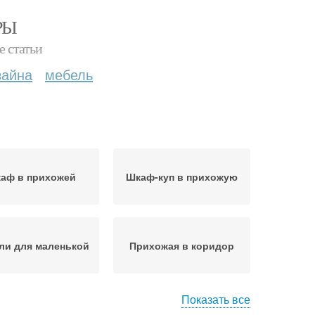
РЫ
е статьи
зайна
мебель
аф в прихожей
Шкаф-куп в прихожую
ли для маленькой
Прихожая в коридор
Показать все