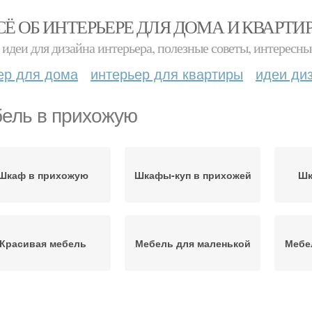
СЁ ОБ ИНТЕРЬЕРЕ ДЛЯ ДОМА И КВАРТИ
идеи для дизайна интерьера, полезные советы, интересны
ер для дома
интерьер для квартиры
идеи ди
ель в прихожую
Шкаф в прихожую
Шкафы-куп в прихожей
Шк
Красивая мебель
Мебель для маленькой
Мебе
бель для прихожей
Шкафы для прихожей