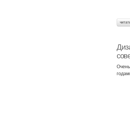
читат
Диз
сов
Очень
годам