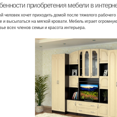
бенности приобретения мебели в интерне
й человек хочет приходить домой после тяжелого рабочего
е и высыпаться на мягкой кровати. Мебель играет огромную 
вье всех членов семьи и красота интерьера.