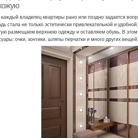
хожую
 каждый владелец квартиры рано или поздно задается вопр
дь стала не только эстетически привлекательной и удобно
тую размещаем верхнюю одежду и оставляем обувь. В это
суары: очки, зонтики, шляпы перчатки и много других вещей