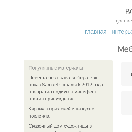
В
лучшие 
главная
интерь
Меб
Популярные материалы
Невеста без права выбора: как
показ Samuel Cirnansck 2012 года
превратил подиум в манифест
против принуждения.
Кирпич в прихожей и на кухне
поклеила.
Сказочный дом художницы в
Ме