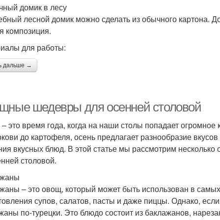
чный домик в лесу
бный лесной домик можно сделать из обычного картона. До
я композиция.
иалы для работы:
ь дальше →
щные шедевры для осенней столовой
 – это время года, когда на наши столы попадает огромное
ркови до картофеля, осень предлагает разнообразие вкусов
ния вкусных блюд. В этой статье мы рассмотрим несколько
енней столовой.
ажаны
жаны – это овощ, который может быть использован в самых
товления супов, салатов, пасты и даже пиццы. Однако, если
жаны по-турецки. Это блюдо состоит из баклажанов, нарез