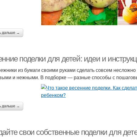
ь дальше →
енние поделки для детей: идеи и инструк
ежники из бумаги своими руками сделать совсем несложно 
выми и нежными. В подборке — разные способы с пошаговы
ь дальше →
дайте свои собственные поделки для дете