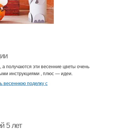
ции
, а получаются эти весенние цветы очень
ми инструкциями , плюс — идеи.
й 5 лет