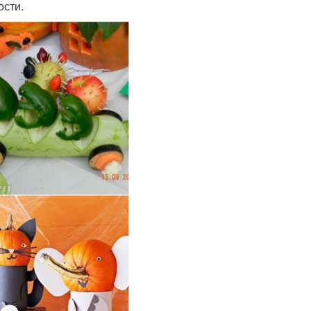
ости.