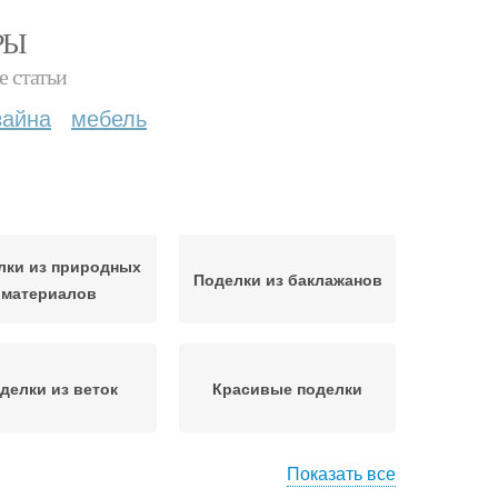
РЫ
е статьи
зайна
мебель
лки из природных
Поделки из баклажанов
материалов
делки из веток
Красивые поделки
Показать все