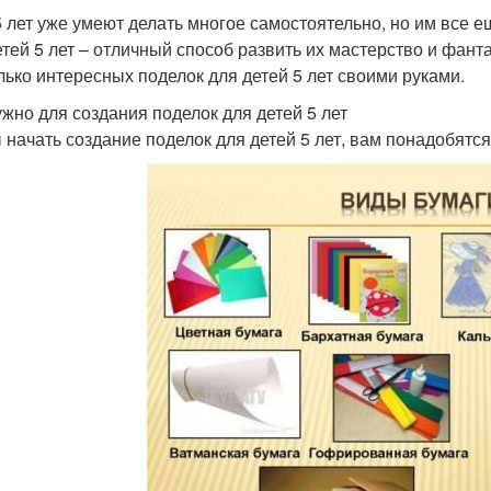
5 лет уже умеют делать многое самостоятельно, но им все 
етей 5 лет – отличный способ развить их мастерство и фанта
лько интересных поделок для детей 5 лет своими руками.
ужно для создания поделок для детей 5 лет
 начать создание поделок для детей 5 лет, вам понадобят