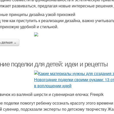
лжает развиваться, предлагая новые интересные решения 
ные принципы дизайна узкой прихожей
 тем как приступить к реализации дизайна, важно учитыват
 прихожую удобной и стильной.
ь дальше →
ние поделки для детей: идеи и рецепты
вичок из валяной шерсти и сувенирная елочка: Freepik
е поделки помогут ребенку осознать красоту этого времени г
й сувенир, подсказали эксперты по детскому творчеству Ж