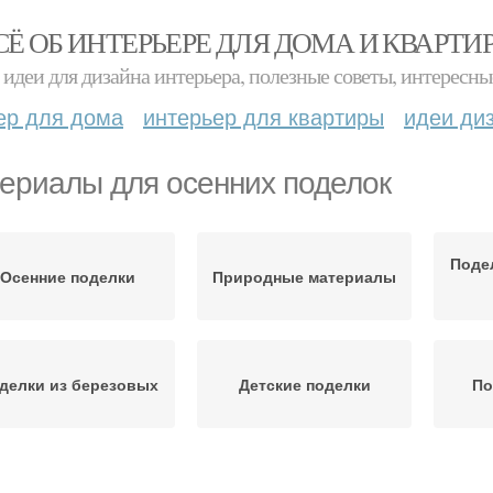
СЁ ОБ ИНТЕРЬЕРЕ ДЛЯ ДОМА И КВАРТИ
идеи для дизайна интерьера, полезные советы, интересны
ер для дома
интерьер для квартиры
идеи ди
ериалы для осенних поделок
Поде
Осенние поделки
Природные материалы
делки из березовых
Детские поделки
По
Поделки на осень
Поделки для детей