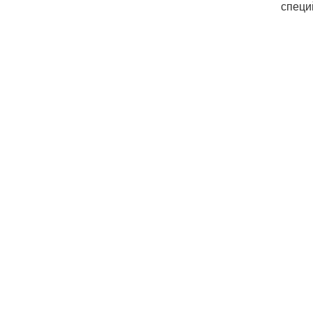
специ