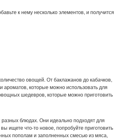
бавьте к нему несколько элементов, и получится
 количество овощей. От баклажанов до кабачков,
 и ароматов, которые можно использовать для
 овощных шедевров, которые можно приготовить
 разных блюдах. Они идеально подходят для
 вы ищете что-то новое, попробуйте приготовить
анных пополам и заполненных смесью из мяса,