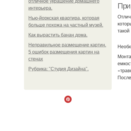
отличное украшение домашнего
При
интерьера.
Отлич
Нью-йоркская квартира, которая
котор
больше похожа на частный музей.
такой
Как вырастить банан дома.
Неправильное размещение картин.
Необх
5 ошибок размещения картин на
Монта
стенах
емкос
Рубрика: "Студия Дизайна".
«трав
После