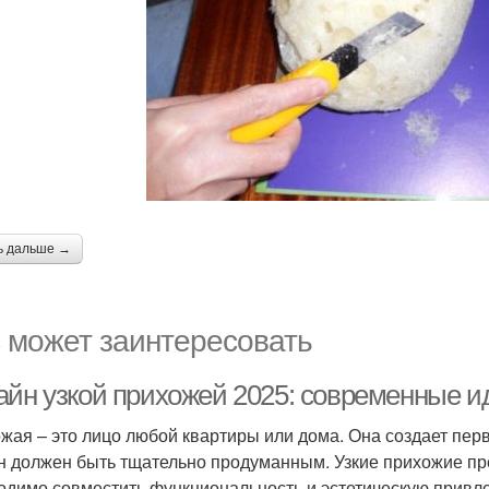
ь дальше →
 может заинтересовать
айн узкой прихожей 2025: современные ид
жая – это лицо любой квартиры или дома. Она создает пер
н должен быть тщательно продуманным. Узкие прихожие пре
одимо совместить функциональность и эстетическую привлек