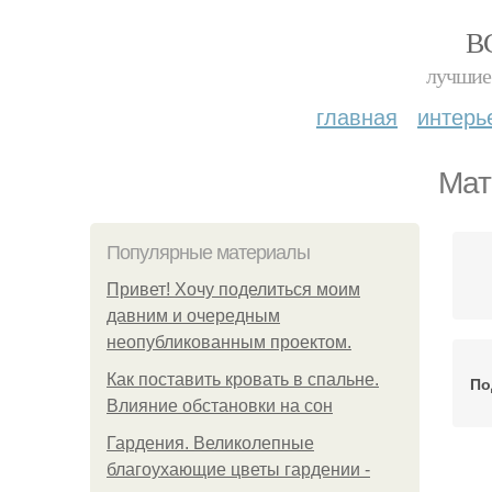
В
лучшие 
главная
интерь
Мат
Популярные материалы
Привет! Хочу поделиться моим
давним и очередным
неопубликованным проектом.
Как поставить кровать в спальне.
По
Влияние обстановки на сон
Гардения. Великолепные
благоухающие цветы гардении -