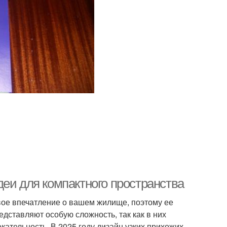
еи для компактного пространства
вое впечатление о вашем жилище, поэтому ее
дставляют особую сложность, так как в них
ательность. В 2025 году дизайн узких прихожих