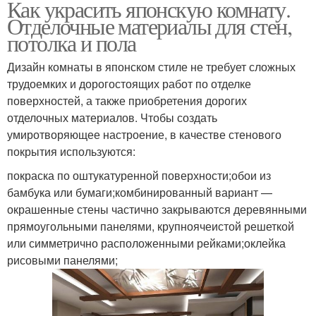
Как украсить японскую комнату.
Отделочные материалы для стен,
потолка и пола
Дизайн комнаты в японском стиле не требует сложных
трудоемких и дорогостоящих работ по отделке
поверхностей, а также приобретения дорогих
отделочных материалов. Чтобы создать
умиротворяющее настроение, в качестве стенового
покрытия используются:
покраска по оштукатуренной поверхности;обои из
бамбука или бумаги;комбинированный вариант —
окрашенные стены частично закрываются деревянными
прямоугольными панелями, крупноячеистой решеткой
или симметрично расположенными рейками;оклейка
рисовыми панелями;