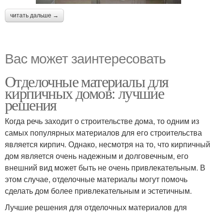
читать дальше →
Вас может заинтересовать
Отделочные материалы для
кирпичных домов: лучшие
решения
Когда речь заходит о строительстве дома, то одним из
самых популярных материалов для его строительства
является кирпич. Однако, несмотря на то, что кирпичный
дом является очень надежным и долговечным, его
внешний вид может быть не очень привлекательным. В
этом случае, отделочные материалы могут помочь
сделать дом более привлекательным и эстетичным.
Лучшие решения для отделочных материалов для