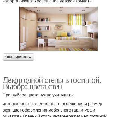
как организовать освещение детской комнаты.
читать дальше →
Декор одной стены в гостиной.
Выбора цвета стен
При выборе цвета нужно учитывать:
интенсивность естественного освещения и размер
окон;цвет оформления мебельного гарнитура и
обивки;выбранный стиль интерьера;размер гостиной.