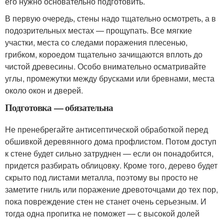
его нужно основательно подготовить.
В первую очередь, стены надо тщательно осмотреть, а в
подозрительных местах — прощупать. Все мягкие
участки, места со следами поражения плесенью,
грибком, короедом тщательно зачищаются вплоть до
чистой древесины. Особо внимательно осматривайте
углы, промежутки между брусками или бревнами, места
около окон и дверей.
Подготовка — обязательна
Не пренебрегайте антисептической обработкой перед
обшивкой деревянного дома профлистом. Потом доступ
к стене будет сильно затруднен — если он понадобится,
придется разбирать облицовку. Кроме того, дерево будет
скрыто под листами металла, поэтому вы просто не
заметите гниль или поражение древоточцами до тех пор,
пока повреждение стен не станет очень серьезным. И
тогда одна пропитка не поможет — с высокой долей