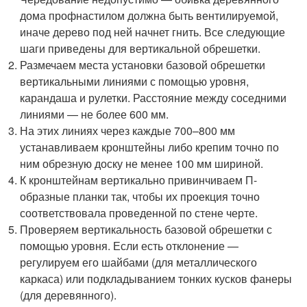
дома профнастилом должна быть вентилируемой,
иначе дерево под ней начнет гнить. Все следующие
шаги приведены для вертикальной обрешетки.
Размечаем места установки базовой обрешетки
вертикальными линиями с помощью уровня,
карандаша и рулетки. Расстояние между соседними
линиями — не более 600 мм.
На этих линиях через каждые 700–800 мм
устанавливаем кронштейны либо крепим точно по
ним обрезную доску не менее 100 мм шириной.
К кронштейнам вертикально привинчиваем П-
образные планки так, чтобы их проекция точно
соответствовала проведенной по стене черте.
Проверяем вертикальность базовой обрешетки с
помощью уровня. Если есть отклонение —
регулируем его шайбами (для металлического
каркаса) или подкладыванием тонких кусков фанеры
(для деревянного).