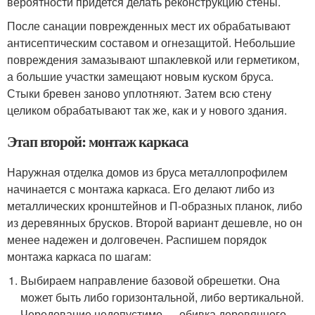
вероятности придется делать реконструкцию стены.
После санации поврежденных мест их обрабатывают
антисептическим составом и огнезащитой. Небольшие
повреждения замазывают шпаклевкой или герметиком,
а большие участки замещают новым куском бруса.
Стыки бревен заново уплотняют. Затем всю стену
целиком обрабатывают так же, как и у нового здания.
Этап второй: монтаж каркаса
Наружная отделка домов из бруса металлопрофилем
начинается с монтажа каркаса. Его делают либо из
металлических кронштейнов и П-образных планок, либо
из деревянных брусков. Второй вариант дешевле, но он
менее надежен и долговечен. Распишем порядок
монтажа каркаса по шагам:
Выбираем направление базовой обрешетки. Она
может быть либо горизонтальной, либо вертикальной.
Чередование недопустимо — обивка деревянного