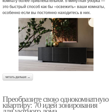
комнату более привлекательной. 5-минутная уборка —
это быстрый способ как бы «освежить» ваши комнаты,
особенно если вы постоянно находитесь в них.
читать дальше →
Преобразите свою однокомнатную
квартиру: 70 идей зонирования
для уютного дома