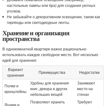
настольные лампы или бра) для создания уютных
уголков.
Не забывайте о декоративном освещении, таком как
гирлянды или светодиодные ленты.
Хранение и организация
пространства
В однокомнатной квартире важно рационально
использовать каждое свободное место. Вот несколько
идей для хранения:
Вариант
Преимущества
Недостатки
хранения
Удобны для хранения
Занимают
Полки и
книг, декора и других
место на
кронштейны
небольших вещей
стенах
Позволяют хранить
Требуют
Ящики и