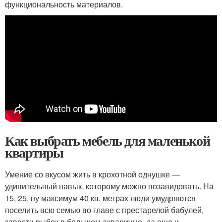
функциональность материалов.
Как выбрать мебель для маленькой
квартиры
Умение со вкусом жить в крохотной однушке —
удивительный навык, которому можно позавидовать. На
15, 25, ну максимум 40 кв. метрах люди умудряются
поселить всю семью во главе с престарелой бабулей,
завести рыбок в большом аквариуме, да еще и