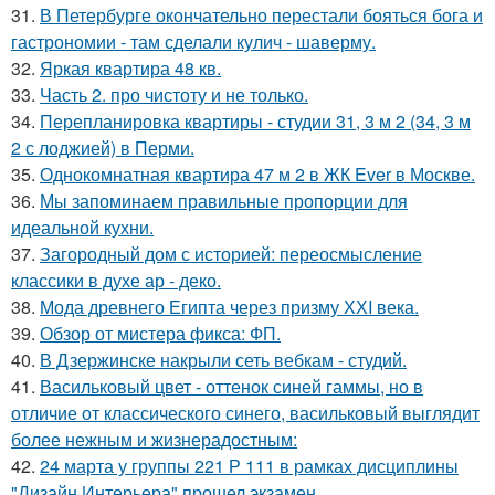
31.
В Петербурге окончательно перестали бояться бога и
гастрономии - там сделали кулич - шаверму.
32.
Яркая квартира 48 кв.
33.
Часть 2. про чистоту и не только.
34.
Перепланировка квартиры - студии 31, 3 м 2 (34, 3 м
2 с лоджией) в Перми.
35.
Однокомнатная квартира 47 м 2 в ЖК Ever в Москве.
36.
Мы запоминаем правильные пропорции для
идеальной кухни.
37.
Загородный дом с историей: переосмысление
классики в духе ар - деко.
38.
Мода древнего Египта через призму ХХI века.
39.
Обзор от мистера фикса: ФП.
40.
В Дзержинске накрыли сеть вебкам - студий.
41.
Васильковый цвет - оттенок синей гаммы, но в
отличие от классического синего, васильковый выглядит
более нежным и жизнерадостным:
42.
24 марта у группы 221 Р 111 в рамках дисциплины
"Дизайн Интерьера" прошел экзамен.