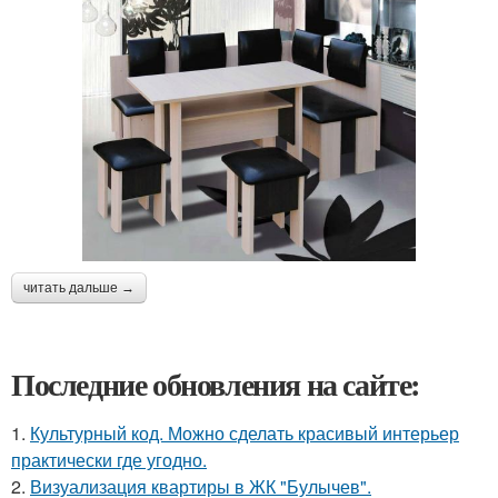
читать дальше →
Последние обновления на сайте:
1.
Культурный код. Можно сделать красивый интерьер
практически где угодно.
2.
Визуализация квартиры в ЖК "Булычев".