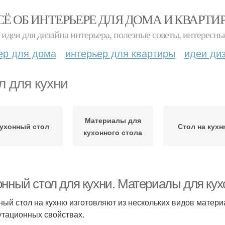
СЁ ОБ ИНТЕРЬЕРЕ ДЛЯ ДОМА И КВАРТИ
идеи для дизайна интерьера, полезные советы, интересны
ер для дома
интерьер для квартиры
идеи ди
л для кухни
Материалы для
ухонный стол
Стол на кух
кухонного стола
онный стол для кухни. Материалы для кух
ный стол на кухню изготовляют из нескольких видов матери
утационных свойствах.