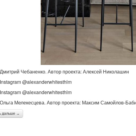
 Дмитрий Чебаненко. Автор проекта: Алексей Николашин
 Instagram @alexanderwhitesthlm
 Instagram @alexanderwhitesthlm
 Ольга Мелекесцева. Автор проекта: Максим Самойлов-Баб
ь дальше →