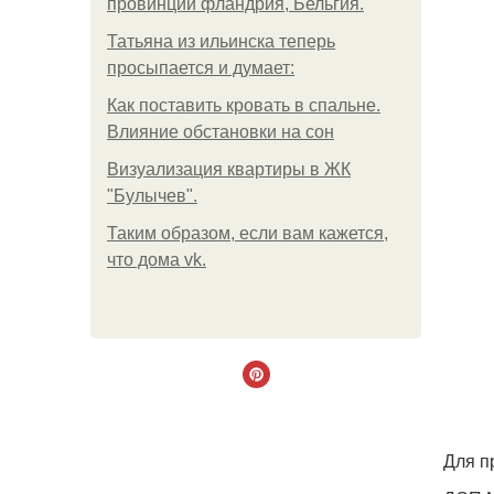
провинции фландрия, Бельгия.
Татьяна из ильинска теперь
просыпается и думает:
Как поставить кровать в спальне.
Влияние обстановки на сон
Визуализация квартиры в ЖК
"Булычев".
Таким образом, если вам кажется,
что дома vk.
Для п