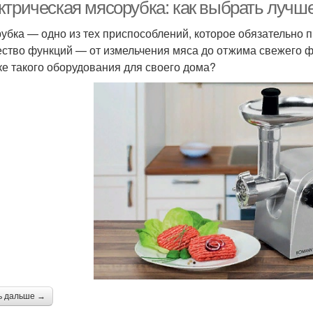
ктрическая мясорубка: как выбрать лучш
убка — одно из тех приспособлений, которое обязательно 
ство функций — от измельчения мяса до отжима свежего фр
ке такого оборудования для своего дома?
ь дальше →