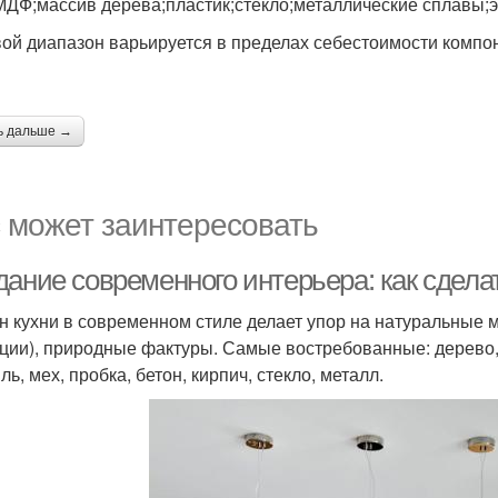
ДФ;массив дерева;пластик;стекло;металлические сплавы;
ой диапазон варьируется в пределах себестоимости компон
ь дальше →
 может заинтересовать
дание современного интерьера: как сдела
н кухни в современном стиле делает упор на натуральные 
ции), природные фактуры. Самые востребованные: дерево, 
ль, мех, пробка, бетон, кирпич, стекло, металл.