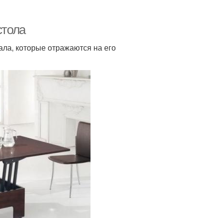
стола
ала, которые отражаются на его