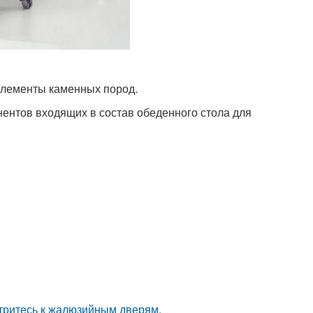
элементы каменных пород.
ентов входящих в состав обеденного стола для
отритесь к жалюзийным дверям.