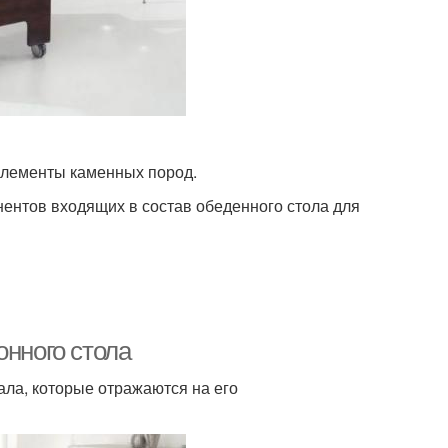
элементы каменных пород.
ентов входящих в состав обеденного стола для
онного стола
ала, которые отражаются на его