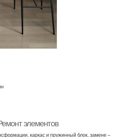
ин
Ремонт элементов
сформации, каркас и пружинный блок, замене –