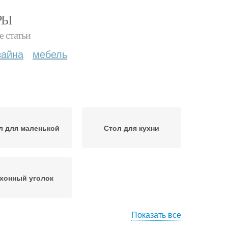
РЫ
е статьи
зайна
мебель
л для маленькой
Стол для кухни
хонный уголок
Показать все