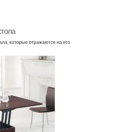
стола
ала, которые отражаются на его