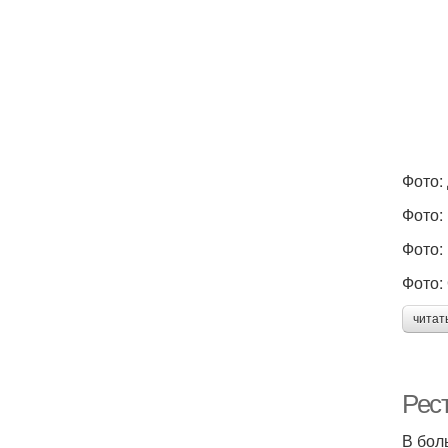
Фото:
Фото:
Фото:
Фото:
читат
Рес
В бол