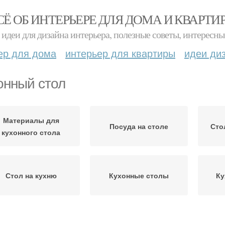
СЁ ОБ ИНТЕРЬЕРЕ ДЛЯ ДОМА И КВАРТИ
идеи для дизайна интерьера, полезные советы, интересны
ер для дома
интерьер для квартиры
идеи ди
онный стол
Материалы для
Посуда на столе
Сто
кухонного стола
Стол на кухню
Кухонные столы
Ку