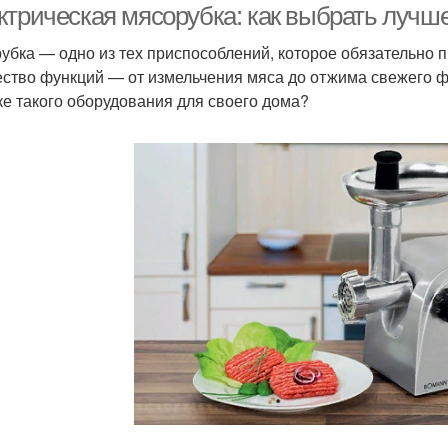
ктрическая мясорубка: как выбрать лучш
убка — одно из тех приспособлений, которое обязательно 
ство функций — от измельчения мяса до отжима свежего фр
ке такого оборудования для своего дома?