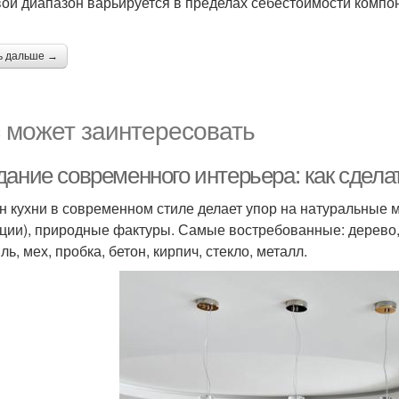
ой диапазон варьируется в пределах себестоимости компон
ь дальше →
 может заинтересовать
дание современного интерьера: как сдела
н кухни в современном стиле делает упор на натуральные 
ции), природные фактуры. Самые востребованные: дерево, 
ль, мех, пробка, бетон, кирпич, стекло, металл.