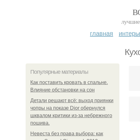
В
лучшие 
главная
интерь
Кух
Популярные материалы
Как поставить кровать в спальне.
Влияние обстановки на сон
Детали решают всё: выход приянки
чопры на показе Dior обернулся
шквалом критики из-за небрежного
пошива.
Невеста без права выбора: как