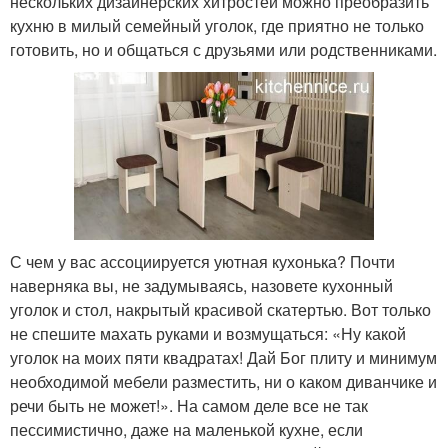
нескольких дизайнерских хитростей можно преобразить
кухню в милый семейный уголок, где приятно не только
готовить, но и общаться с друзьями или родственниками.
С чем у вас ассоциируется уютная кухонька? Почти
наверняка вы, не задумываясь, назовете кухонный
уголок и стол, накрытый красивой скатертью. Вот только
не спешите махать руками и возмущаться: «Ну какой
уголок на моих пяти квадратах! Дай Бог плиту и минимум
необходимой мебели разместить, ни о каком диванчике и
речи быть не может!». На самом деле все не так
пессимистично, даже на маленькой кухне, если