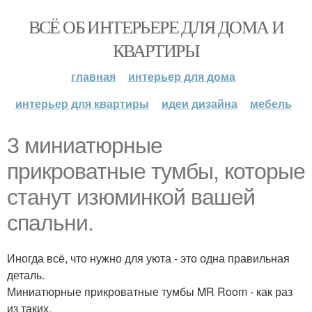
ВСЁ ОБ ИНТЕРЬЕРЕ ДЛЯ ДОМА И
КВАРТИРЫ
главная
интерьер для дома
интерьер для квартиры
идеи дизайна
мебель
3 миниатюрные
прикроватные тумбы, которые
станут изюминкой вашей
спальни.
Иногда всё, что нужно для уюта - это одна правильная
деталь.
Миниатюрные прикроватные тумбы MR Room - как раз
из таких.