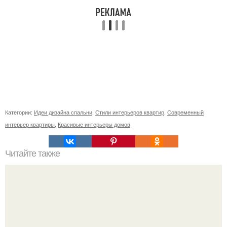
Категории:
Идеи дизайна спальни
,
Стили интерьеров квартир
,
Современный
интерьер квартиры
,
Красивые интерьеры домов
Читайте также