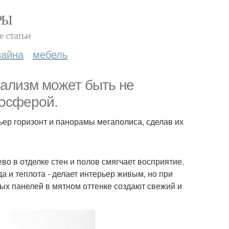
РЫ
е статьи
зайна
мебель
мализм может быть не
мосферой.
рьер горизонт и панорамы мегаполиса, сделав их
во в отделке стен и полов смягчает восприятие.
да и теплота - делает интерьер живым, но при
ых панелей в мятном оттенке создают свежий и