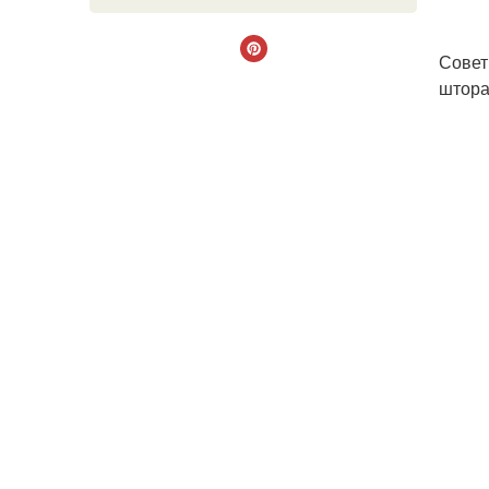
Совет
штора