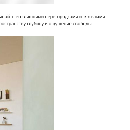
крывайте его лишними перегородками и тяжелыми
 пространству глубину и ощущение свободы.