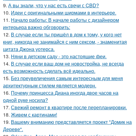
9.
А вы знали, что у нас есть свечи с CBD?
10.
Идеи с оригинальными ширмами в интерьере.
11.
Начало работы: В начале работы с дизайнером
интерьера важно обговорить:
12.
В случае если ты пришёл в дом к тому, у кого нет
книг, никогда не занимайся с ним сексом, - знаменитая
цитата Джона уотерса.
13.
Няни в детском саду - это настоящие феи.
14.
В случае если ваш дом не новостройка, не всегда
есть возможность сделать всё идеально.
15.
Без преувеличения самым интересным для меня
архитектурным стилем является модерн.
16.
Почему принцесса Диана иногда двое часов на
одной руке носила?
17.
Свежий ремонт в квартире после перепланировки.
18.
Живем с картинами!
19.
Вашему вниманию представляется проект "Домик на
Дереве".