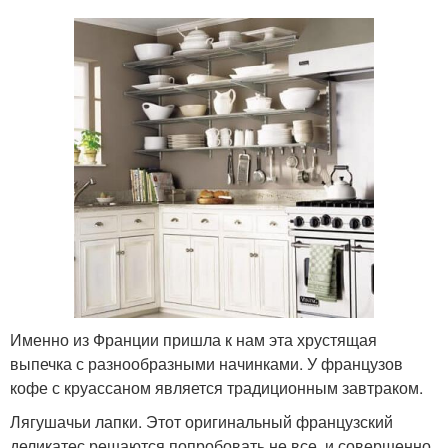
Именно из Франции пришла к нам эта хрустящая
выпечка с разнообразными начинками. У французов
кофе с круассаном является традиционным завтраком.
Лягушачьи лапки. Этот оригинальный французский
деликатес решаются попробовать не все, и совершенно