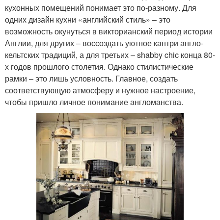
кухонных помещений понимает это по-разному. Для
одних дизайн кухни «английский стиль» – это
возможность окунуться в викторианский период истории
Англии, для других – воссоздать уютное кантри англо-
кельтских традиций, а для третьих – shabby chic конца 80-
х годов прошлого столетия. Однако стилистические
рамки – это лишь условность. Главное, создать
соответствующую атмосферу и нужное настроение,
чтобы пришло личное понимание англоманства.