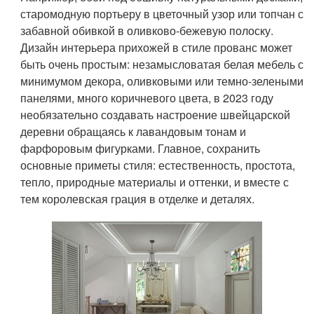
старомодную портьеру в цветочный узор или топчан с
забавной обивкой в оливково-бежевую полоску.
Дизайн интерьера прихожей в стиле прованс может
быть очень простым: незамысловатая белая мебель с
минимумом декора, оливковыми или темно-зелеными
панелями, много коричневого цвета, в 2023 году
необязательно создавать настроение швейцарской
деревни обращаясь к лавандовым тонам и
фарфоровым фигурками. Главное, сохранить
основные приметы стиля: естественность, простота,
тепло, природные материалы и оттенки, и вместе с
тем королевская грация в отделке и деталях.