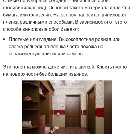
Самые популярные сегодня – виниловые обои
(поливинилхлорид). Основой такого материала является
бумага или флизелин. На основу наносится виниловая
пленка различными способами. В зависимости от этого
способа виниловые обои бывают:
Плотные или гладкие. Высокоплотная ровная или
слегка рельефная пленка часто похожа на
керамическую плитку или камень.
Эти полотна можно даже чистить щеткой. Клеить нужно
на поверхности без больших изъянов.