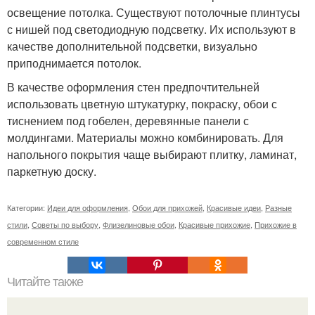
освещение потолка. Существуют потолочные плинтусы
с нишей под светодиодную подсветку. Их используют в
качестве дополнительной подсветки, визуально
приподнимается потолок.
В качестве оформления стен предпочтительней
использовать цветную штукатурку, покраску, обои с
тиснением под гобелен, деревянные панели с
молдингами. Материалы можно комбинировать. Для
напольного покрытия чаще выбирают плитку, ламинат,
паркетную доску.
Категории:
Идеи для оформления
,
Обои для прихожей
,
Красивые идеи
,
Разные
стили
,
Советы по выбору
,
Флизелиновые обои
,
Красивые прихожие
,
Прихожие в
современном стиле
Читайте также