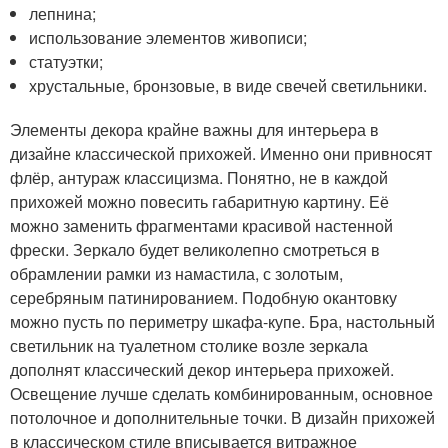
лепнина;
использование элементов живописи;
статуэтки;
хрустальные, бронзовые, в виде свечей светильники.
Элементы декора крайне важны для интерьера в
дизайне классической прихожей. Именно они привносят
флёр, антураж классицизма. Понятно, не в каждой
прихожей можно повесить габаритную картину. Её
можно заменить фрагментами красивой настенной
фрески. Зеркало будет великолепно смотреться в
обрамлении рамки из намастила, с золотым,
серебряным патинированием. Подобную окантовку
можно пусть по периметру шкафа-купе. Бра, настольный
светильник на туалетном столике возле зеркала
дополнят классический декор интерьера прихожей.
Освещение лучше сделать комбинированным, основное
потолочное и дополнительные точки. В дизайн прихожей
в классическом стиле вписывается витражное