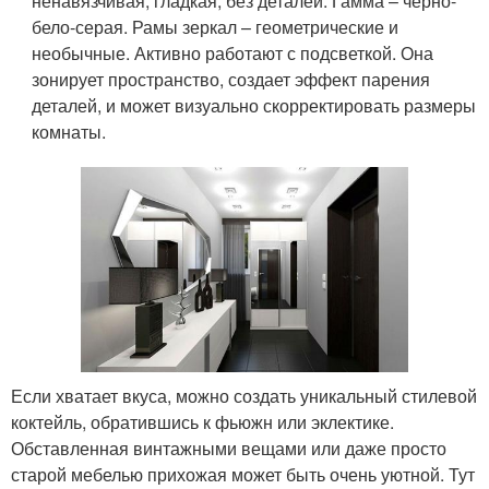
ненавязчивая, гладкая, без деталей. Гамма – черно-
бело-серая. Рамы зеркал – геометрические и
необычные. Активно работают с подсветкой. Она
зонирует пространство, создает эффект парения
деталей, и может визуально скорректировать размеры
комнаты.
Если хватает вкуса, можно создать уникальный стилевой
коктейль, обратившись к фьюжн или эклектике.
Обставленная винтажными вещами или даже просто
старой мебелью прихожая может быть очень уютной. Тут