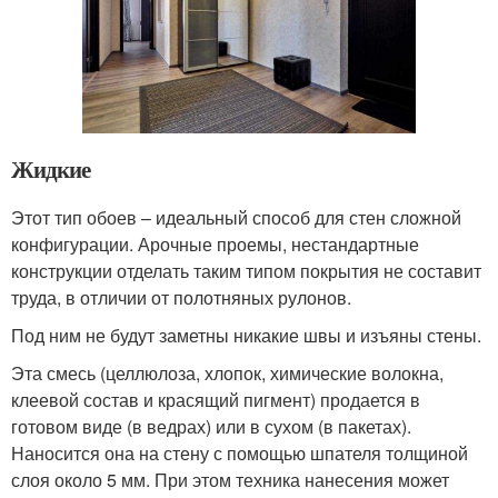
Жидкие
Этот тип обоев – идеальный способ для стен сложной
конфигурации. Арочные проемы, нестандартные
конструкции отделать таким типом покрытия не составит
труда, в отличии от полотняных рулонов.
Под ним не будут заметны никакие швы и изъяны стены.
Эта смесь (целлюлоза, хлопок, химические волокна,
клеевой состав и красящий пигмент) продается в
готовом виде (в ведрах) или в сухом (в пакетах).
Наносится она на стену с помощью шпателя толщиной
слоя около 5 мм. При этом техника нанесения может