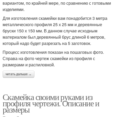
вариантом, по крайней мере, по сравнению с готовыми
изделиями.
Для изготовления скамейки вам понадобится 3 метра
металлического профиля 25 х 25 мм и деревянные
бруски 150 х 150 мм. В данном случае исходным
материалом был деревянный брус длиной 6 метров,
который надо будет разрезать на 5 заготовок.
Процесс изготовления показан на пошаговых фото.
Справа на фото чертеж скамейки из профиля с
размерами и распиловкой.
читать дальше →
Скамейка своими руками из
профиля чертежи. Описание и
размеры