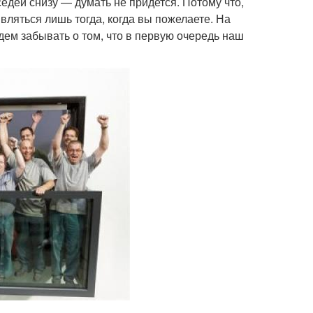
седей снизу — думать не придется. Потому что,
вляться лишь тогда, когда вы пожелаете. На
дем забывать о том, что в первую очередь наш