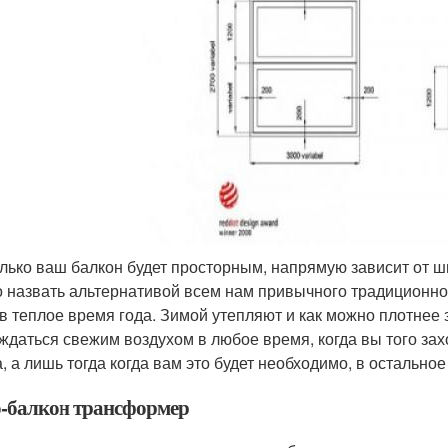
лько ваш балкон будет просторным, напрямую зависит от ш
 назвать альтернативой всем нам привычного традиционног
 в теплое время года. Зимой утепляют и как можно плотнее
ждаться свежим воздухом в любое время, когда вы того захо
а, а лишь тогда когда вам это будет необходимо, в остально
-балкон трансформер