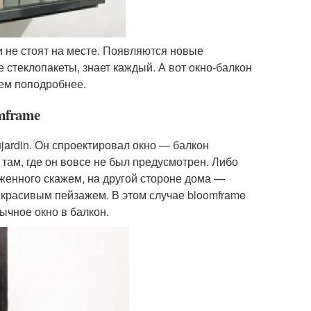
и не стоят на месте. Появляются новые
 стеклопакеты, знает каждый. А вот окно-балкон
сем поподробнее.
omframe
jardin. Он спроектировал окно — балкон
 там, где он вовсе не был предусмотрен. Либо
ложенного скажем, на другой стороне дома —
красивым пейзажем. В этом случае bloomframe
ычное окно в балкон.