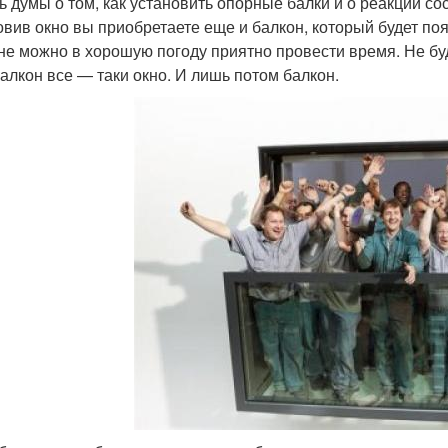
ь думы о том, как установить опорные балки и о реакции со
овив окно вы приобретаете еще и балкон, который будет поя
не можно в хорошую погоду приятно провести время. Не бу
балкон все — таки окно. И лишь потом балкон.