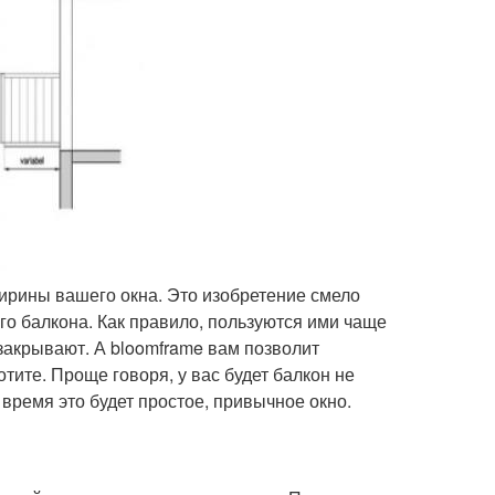
ирины вашего окна. Это изобретение смело
о балкона. Как правило, пользуются ими чаще
 закрывают. А bloomframe вам позволит
тите. Проще говоря, у вас будет балкон не
е время это будет простое, привычное окно.