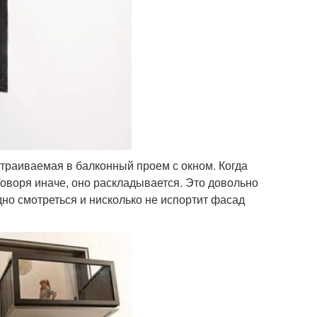
страиваемая в балконный проем с окном. Когда
Говоря иначе, оно раскладывается. Это довольно
но смотреться и нисколько не испортит фасад