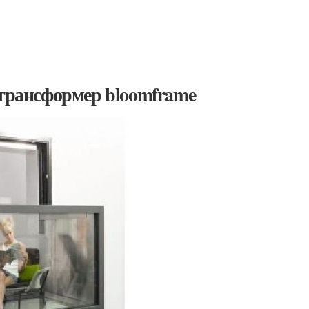
 трансформер bloomframe