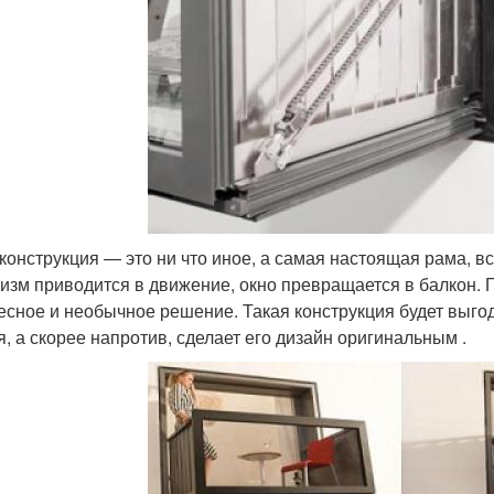
конструкция — это ни что иное, а самая настоящая рама, в
изм приводится в движение, окно превращается в балкон. 
есное и необычное решение. Такая конструкция будет выгод
я, а скорее напротив, сделает его дизайн оригинальным .