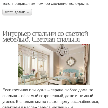
тело, придавая им нежное свечение молодости.
читать дальше →
Интерьер спальни со светлой
мебелью. Светлая спальня
Если гостиная или кухня – сердце любого дома, то
спальня – её самый сокровенный, даже интимный
уголок. В спальне мы по-настоящему расслабляемся,
отдыхаем и наслаждаемся неспешным