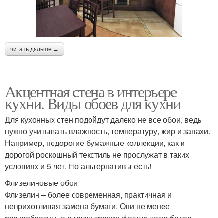
читать дальше →
Акцентная стена в интерьере
кухни. Виды обоев для кухни
Для кухонных стен подойдут далеко не все обои, ведь
нужно учитывать влажность, температуру, жир и запахи.
Например, недорогие бумажные коллекции, как и
дорогой роскошный текстиль не прослужат в таких
условиях и 5 лет. Но альтернативы есть!
Флизелиновые обои
Флизелин – более современная, практичная и
неприхотливая замена бумаги. Они не менее
разнообразны, а с точки зрения фактур даже более