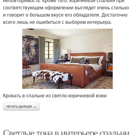
неповторимость. Кроме того, коричневая спальня при
соответствующем оформлении выглядит очень стильно
и говорит о большом вкусе его обладателя. Достаточно
всего лишь не ошибиться с выбором интерьера.
Кровать в спальне из светло-коричневой кожи
читать дальше →
Светлые тона в интерьере спальни.