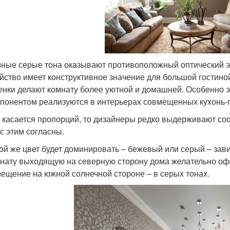
ные серые тона оказывают противоположный оптический э
йство имеет конструктивное значение для большой гостино
енки делают комнату более уютной и домашней. Особенно
понентом реализуются в интерьерах совмещенных кухонь-
 касается пропорций, то дизайнеры редко выдерживают соо
с этим согласны.
ой же цвет будет доминировать – бежевый или серый – зави
нату выходящую на северную сторону дома желательно оф
ещение на южной солнечной стороне – в серых тонах.