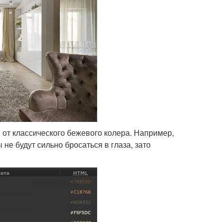
от классического бежевого колера. Например,
не будут сильно бросаться в глаза, зато