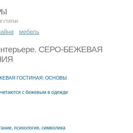
РЫ
е статьи
зайна
мебель
в интерьере. СЕРО-БЕЖЕВАЯ
НИЯ
О-БЕЖЕВАЯ ГОСТИНАЯ: ОСНОВЫ
очетаются с бежевым в одежде
тание, психология, символика