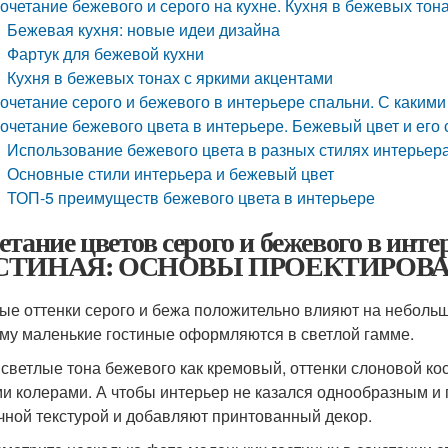
очетание бежевого и серого на кухне. Кухня в бежевых тон
Бежевая кухня: новые идеи дизайна
Фартук для бежевой кухни
Кухня в бежевых тонах с яркими акцентами
очетание серого и бежевого в интерьере спальни. С каким
очетание бежевого цвета в интерьере. Бежевый цвет и его 
Использование бежевого цвета в разных стилях интерьер
Основные стили интерьера и бежевый цвет
ТОП-5 преимуществ бежевого цвета в интерьере
етание цветов серого и бежевого в и
СТИНАЯ: ОСНОВЫ ПРОЕКТИРОВ
ые оттенки серого и бежа положительно влияют на небольш
му маленькие гостиные оформляются в светлой гамме.
 светлые тона бежевого как кремовый, оттенки слоновой к
и колерами. А чтобы интерьер не казался однообразным и
чной текстурой и добавляют принтованный декор.