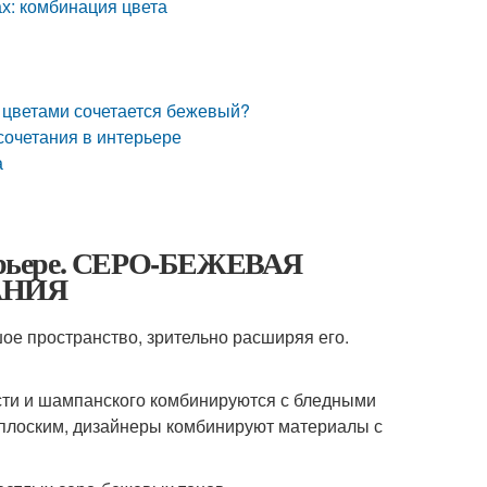
ах: комбинация цвета
и цветами сочетается бежевый?
сочетания в интерьере
а
нтерьере. СЕРО-БЕЖЕВАЯ
АНИЯ
ое пространство, зрительно расширяя его.
ости и шампанского комбинируются с бледными
 плоским, дизайнеры комбинируют материалы с