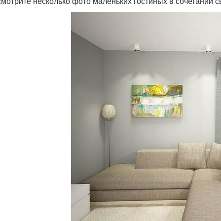
мотрите несколько фото маленьких гостиных в сочетании с