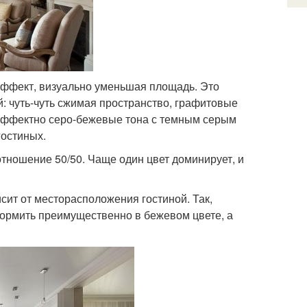
ффект, визуально уменьшая площадь. Это
й: чуть-чуть сжимая пространство, графитовые
 эффектно серо-бежевые тона с темным серым
гостиных.
тношение 50/50. Чаще один цвет доминирует, и
сит от месторасположения гостиной. Так,
ормить преимущественно в бежевом цвете, а