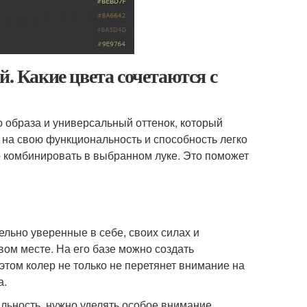
й. Какие цвета сочетаются с
о образа и универсальный оттенок, который
 на свою функциональность и способность легко
о комбинировать в выбранном луке. Это поможет
ельно уверенные в себе, своих силах и
ом месте. На его базе можно создать
этом колер не только не перетянет внимание на
а.
льность, нужно уделять особое внимание