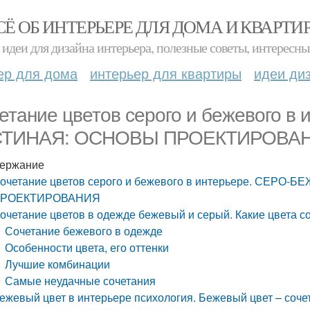
СЁ ОБ ИНТЕРЬЕРЕ ДЛЯ ДОМА И КВАРТИ
идеи для дизайна интерьера, полезные советы, интересны
ер для дома
интерьер для квартиры
идеи ди
етание цветов серого и бежевого 
СТИНАЯ: ОСНОВЫ ПРОЕКТИРОВА
ержание
очетание цветов серого и бежевого в интерьере. СЕР
РОЕКТИРОВАНИЯ
очетание цветов в одежде бежевый и серый. Какие цвета с
Сочетание бежевого в одежде
Особенности цвета, его оттенки
Лучшие комбинации
Самые неудачные сочетания
ежевый цвет в интерьере психология. Бежевый цвет – соче