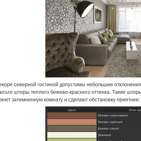
екоре северной гостиной допустимы небольшие отклонения 
есьте шторы теплого бежево-красного оттенка. Такие шторы 
реют затемненную комнату и сделают обстановку приятнее.