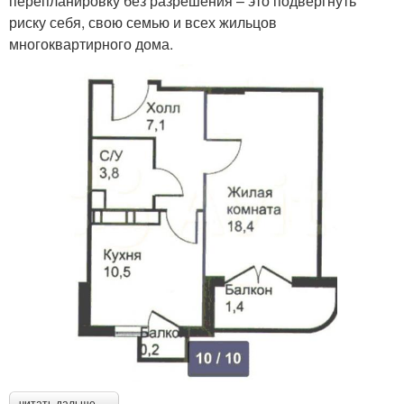
перепланировку без разрешения – это подвергнуть
риску себя, свою семью и всех жильцов
многоквартирного дома.