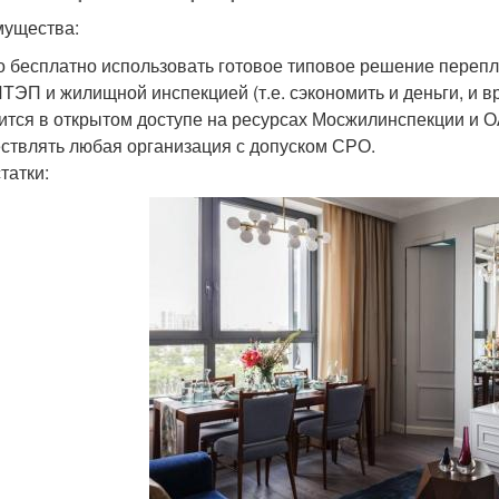
ущества:
 бесплатно использовать готовое типовое решение перепл
ЭП и жилищной инспекцией (т.е. сэкономить и деньги, и в
ится в открытом доступе на ресурсах Мосжилинспекции и
ствлять любая организация с допуском СРО.
татки: