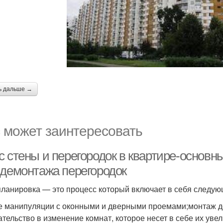
ь дальше →
 может заинтересовать
с стены и перегородок в квартире-основн
 демонтажа перегородок
ланировка — это процесс который включает в себя следую
 манипуляции с оконными и дверными проемами;монтаж д
тельство в изменение комнат, которое несет в себе их ув