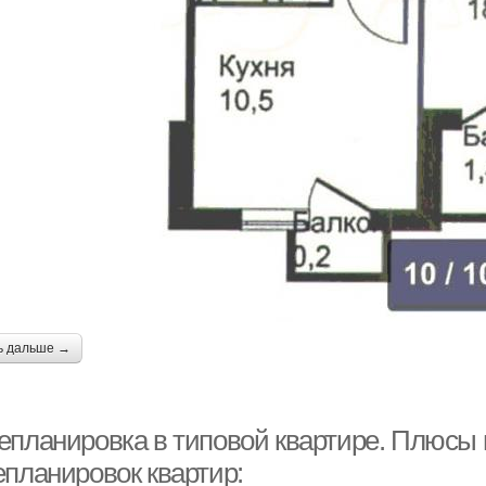
ь дальше →
епланировка в типовой квартире. Плюсы
епланировок квартир: