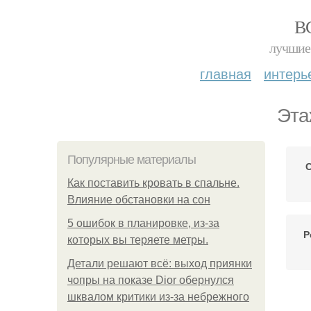
В
лучшие 
главная
интерь
Эта
Популярные материалы
С
Как поставить кровать в спальне.
Влияние обстановки на сон
5 ошибок в планировке, из-за
Р
которых вы теряете метры.
Детали решают всё: выход приянки
чопры на показе Dior обернулся
шквалом критики из-за небрежного
Ст