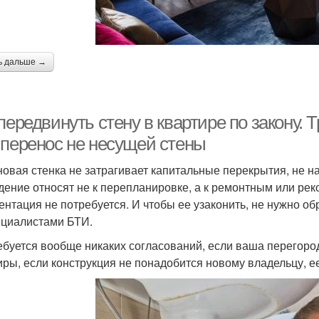
ь дальше →
передвинуть стену в квартире по закону. 
 перенос не несущей стены
новая стенка не затрагивает капитальные перекрытия, не н
дение относят не к перепланировке, а к ремонтным или ре
ентация не потребуется. И чтобы ее узаконить, не нужно 
ециалистами БТИ.
ебуется вообще никаких согласований, если ваша перегоро
иры, если конструкция не понадобится новому владельцу, е