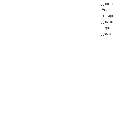
допол
Если 
зонир
домах
переп
дома.