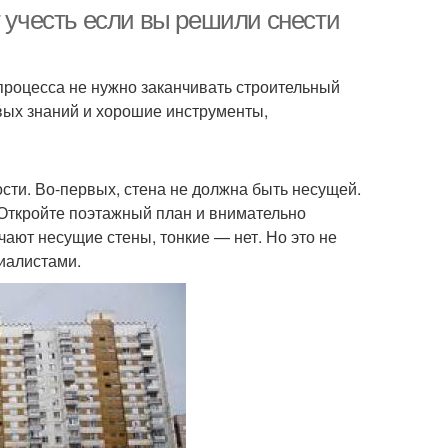
доме
т учесть если вы решили снести
 процесса не нужно заканчивать строительный
овых знаний и хорошие инструменты,
сти. Во-первых, стена не должна быть несущей.
 Откройте поэтажный план и внимательно
ают несущие стены, тонкие — нет. Но это не
иалистами.