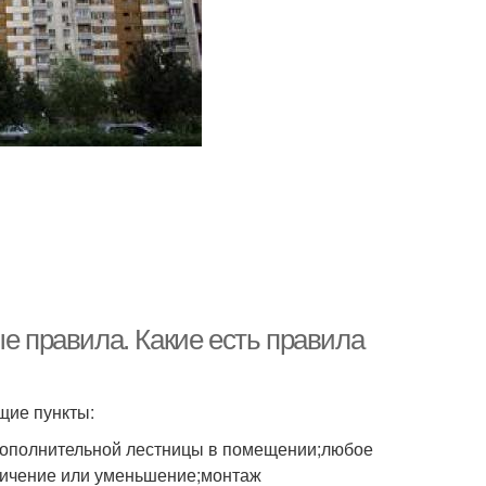
ые правила. Какие есть правила
щие пункты:
ополнительной лестницы в помещении;любое
еличение или уменьшение;монтаж