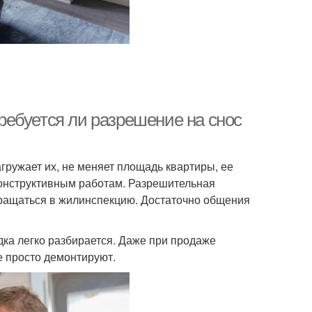
Требуется ли разрешение на снос
агружает их, не меняет площадь квартиры, ее
конструктивным работам. Разрешительная
обращаться в жилинспекцию. Достаточно общения
дка легко разбирается. Даже при продаже
е просто демонтируют.