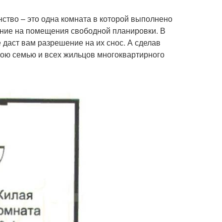
нство – это одна комната в которой выполнено
ание на помещения свободной планировки. В
 даст вам разрешение на их снос. А сделав
вою семью и всех жильцов многоквартирного