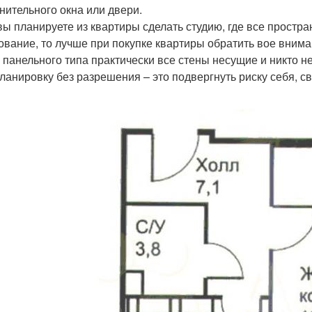
нительного окна или двери.
вы планируете из квартиры сделать студию, где все простра
ование, то лучше при покупке квартиры обратить вое вним
 панельного типа практически все стены несущие и никто не
ланировку без разрешения – это подвергнуть риску себя, с