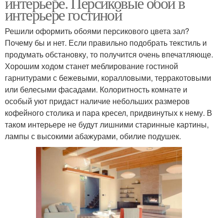
интерьере. Персиковые обои в
интерьере гостиной
Решили оформить обоями персикового цвета зал?
Почему бы и нет. Если правильно подобрать текстиль и
продумать обстановку, то получится очень впечатляюще.
Хорошим ходом станет меблирование гостиной
гарнитурами с бежевыми, коралловыми, терракотовыми
или белесыми фасадами. Колоритность комнате и
особый уют придаст наличие небольших размеров
кофейного столика и пара кресел, придвинутых к нему. В
таком интерьере не будут лишними старинные картины,
лампы с высокими абажурами, обилие подушек.