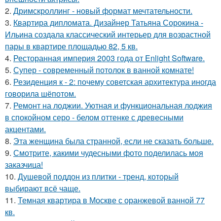
2.
Дримскроллинг - новый формат мечтательности.
3.
Квартира дипломата. Дизайнер Татьяна Сорокина -
Ильина создала классический интерьер для возрастной
пары в квартире площадью 82, 5 кв.
4.
Ресторанная империя 2003 года от Enlight Software.
5.
Супер - современный потолок в ванной комнате!
6.
Резиденция к - 2: почему советская архитектура иногда
говорила шёпотом.
7.
Ремонт на лоджии. Уютная и функциональная лоджия
в спокойном серо - белом оттенке с древесными
акцентами.
8.
Эта женщина была странной, если не сказать больше.
9.
Смотрите, какими чудесными фото поделилась моя
заказчица!
10.
Душевой поддон из плитки - тренд, который
выбирают всё чаще.
11.
Темная квартира в Москве с оранжевой ванной 77
кв.