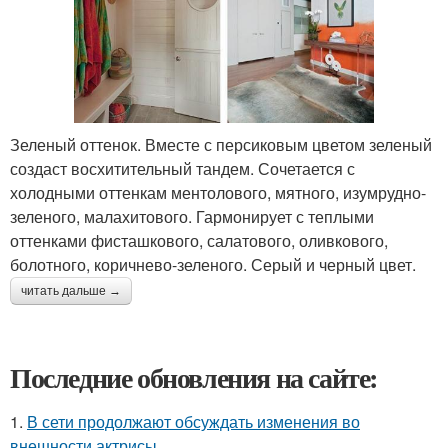
Зеленый оттенок. Вместе с персиковым цветом зеленый
создаст восхитительный тандем. Сочетается с
холодными оттенкам ментолового, мятного, изумрудно-
зеленого, малахитового. Гармонирует с теплыми
оттенками фисташкового, салатового, оливкового,
болотного, коричнево-зеленого. Серый и черный цвет.
читать дальше →
Последние обновления на сайте:
1.
В сети продолжают обсуждать изменения во
внешности актрисы.