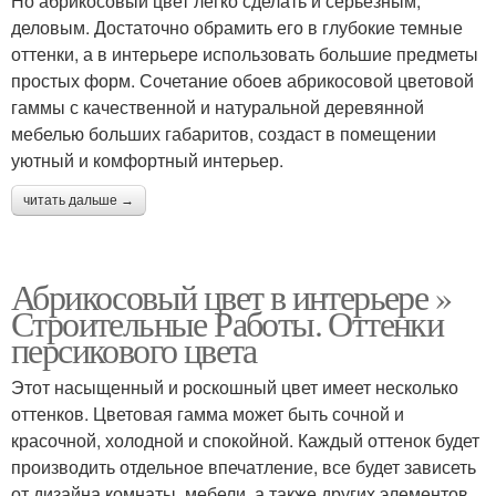
Но абрикосовый цвет легко сделать и серьезным,
деловым. Достаточно обрамить его в глубокие темные
оттенки, а в интерьере использовать большие предметы
простых форм. Сочетание обоев абрикосовой цветовой
гаммы с качественной и натуральной деревянной
мебелью больших габаритов, создаст в помещении
уютный и комфортный интерьер.
читать дальше →
Абрикосовый цвет в интерьере »
Строительные Работы. Оттенки
персикового цвета
Этот насыщенный и роскошный цвет имеет несколько
оттенков. Цветовая гамма может быть сочной и
красочной, холодной и спокойной. Каждый оттенок будет
производить отдельное впечатление, все будет зависеть
от дизайна комнаты, мебели, а также других элементов