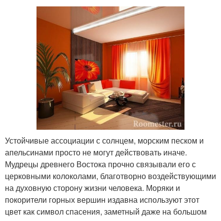
Устойчивые ассоциации с солнцем, морским песком и
апельсинами просто не могут действовать иначе.
Мудрецы древнего Востока прочно связывали его с
церковными колоколами, благотворно воздействующими
на духовную сторону жизни человека. Моряки и
покорители горных вершин издавна используют этот
цвет как символ спасения, заметный даже на большом