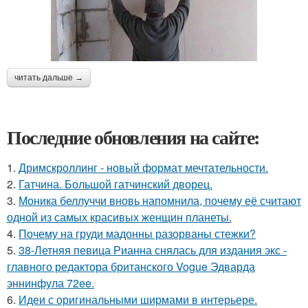
читать дальше →
Последние обновления на сайте:
1.
Дримскроллинг - новый формат мечтательности.
2.
Гатчина. Большой гатчинский дворец.
3.
Моника беллуччи вновь напомнила, почему её считают
одной из самых красивых женщин планеты.
4.
Почему на груди мадонны разорваны стежки?
5.
38-Летняя певица Рианна снялась для издания экс -
главного редактора британского Vogue Эдварда
эннинфула 72ee.
6.
Идеи с оригинальными ширмами в интерьере.