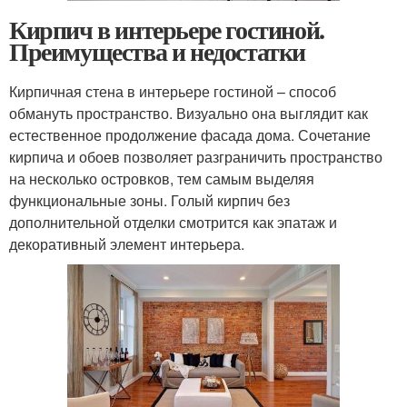
Кирпич в интерьере гостиной.
Преимущества и недостатки
Кирпичная стена в интерьере гостиной – способ
обмануть пространство. Визуально она выглядит как
естественное продолжение фасада дома. Сочетание
кирпича и обоев позволяет разграничить пространство
на несколько островков, тем самым выделяя
функциональные зоны. Голый кирпич без
дополнительной отделки смотрится как эпатаж и
декоративный элемент интерьера.