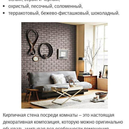
охристый, песочный, соломенный,
терракотовый, бежево-фисташковый, шоколадный.
Кирпичная стена посреди комнаты – это настоящая
декоративная композиция, которую можно оригинально
обыграть, учитывая все особенности помещения.