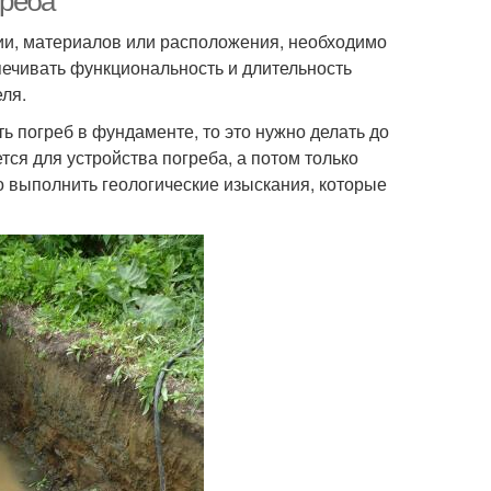
греба
ции, материалов или расположения, необходимо
ечивать функциональность и длительность
ля.
ть погреб в фундаменте, то это нужно делать до
тся для устройства погреба, а потом только
о выполнить геологические изыскания, которые