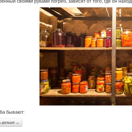
оенный своими руками погреб, зависит от того, где он находи
ба бывают:
ь дальше →