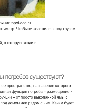
чник topol-eco.ru
нтиметр. Чтобыне «сложился» под грузом
, в которую входит:
ды погребов существуют?
ное пространство, назначение которого
сновная функция погреба – размещение и
рукции – от просто выкопанной ямы с
под домом или рядом с ним. Каким будет