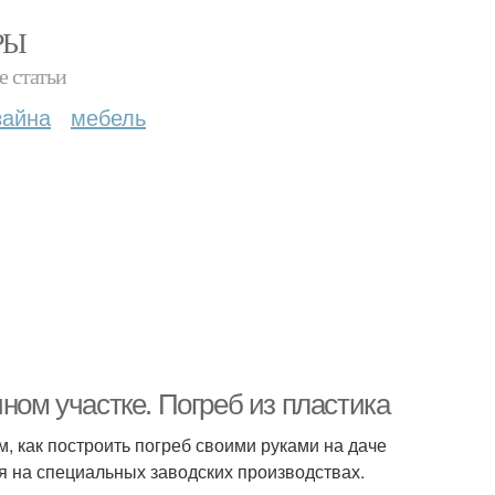
РЫ
е статьи
зайна
мебель
ном участке. Погреб из пластика
, как построить погреб своими руками на даче
 на специальных заводских производствах.