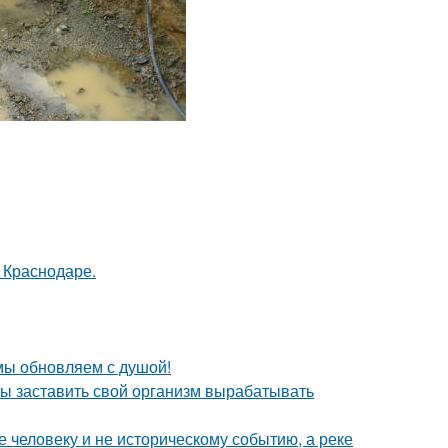
в Краснодаре.
 мы обновляем с душой!
бы заставить свой организм вырабатывать
 человеку и не историческому событию, а реке