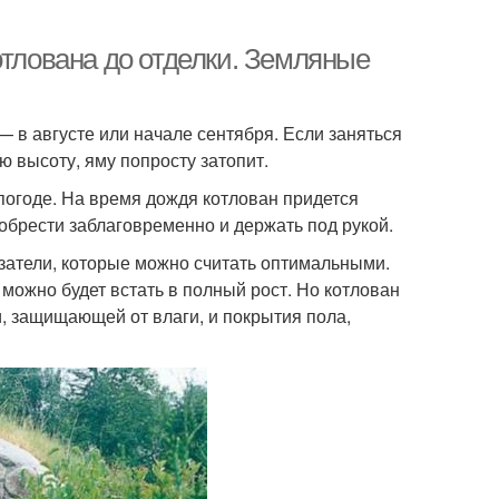
отлована до отделки. Земляные
— в августе или начале сентября. Если заняться
 высоту, яму попросту затопит.
 погоде. На время дождя котлован придется
брести заблаговременно и держать под рукой.
азатели, которые можно считать оптимальными.
 можно будет встать в полный рост. Но котлован
, защищающей от влаги, и покрытия пола,