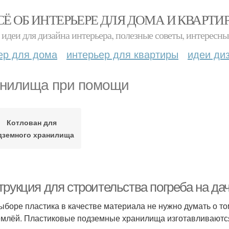
СЁ ОБ ИНТЕРЬЕРЕ ДЛЯ ДОМА И КВАРТИ
идеи для дизайна интерьера, полезные советы, интересны
ер для дома
интерьер для квартиры
идеи ди
нилища при помощи
Котлован для
дземного хранилища
рукция для строительства погреба на дач
ыборе пластика в качестве материала не нужно думать о том
емлёй. Пластиковые подземные хранилища изготавливаются