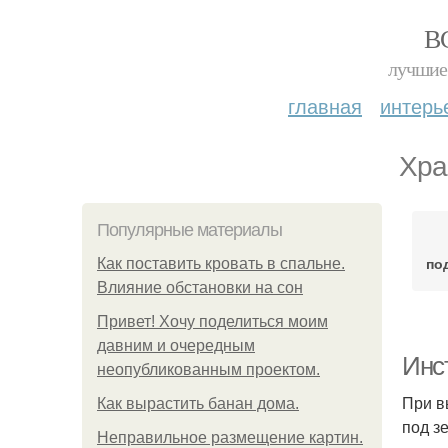
В
лучшие 
главная
интерь
Хра
Популярные материалы
по
Как поставить кровать в спальне.
Влияние обстановки на сон
Привет! Хочу поделиться моим
давним и очередным
Инст
неопубликованным проектом.
При в
Как вырастить банан дома.
под з
Неправильное размещение картин.