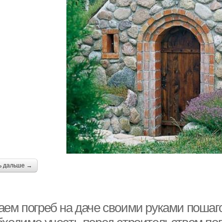
ь дальше →
ем погреб на даче своими руками пошагов