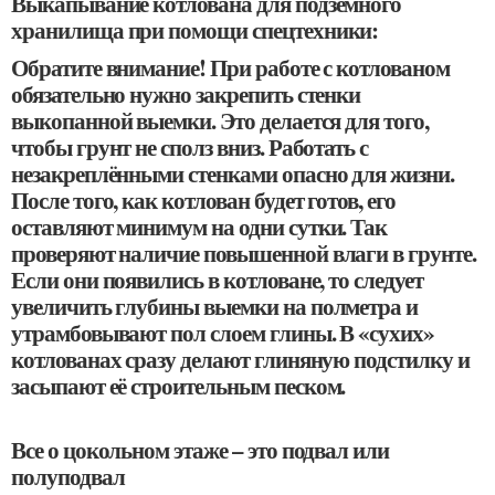
Выкапывание котлована для подземного
хранилища при помощи спецтехники:
Обратите внимание! При работе с котлованом
обязательно нужно закрепить стенки
выкопанной выемки. Это делается для того,
чтобы грунт не сполз вниз. Работать с
незакреплёнными стенками опасно для жизни.
После того, как котлован будет готов, его
оставляют минимум на одни сутки. Так
проверяют наличие повышенной влаги в грунте.
Если они появились в котловане, то следует
увеличить глубины выемки на полметра и
утрамбовывают пол слоем глины. В «сухих»
котлованах сразу делают глиняную подстилку и
засыпают её строительным песком.
Все о цокольном этаже – это подвал или
полуподвал