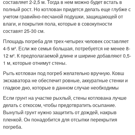
составляет 2-2,5 м. Тогда в нем можно будет встать в
полный рост. Но котлован придется делать еще глубже с
учетом гравийно-песчаной подушки, защищающей от
влаги, и покрытия пола, которые в совокупности
составят 25-30 см.
Площадь погреба для трех-четырех человек составляет
4-5 м². Если же семья большая, потребуется не менее 8-
12 м². К предполагаемой длине и ширине добавляют 0,5-
1 м, которые отнимут стены.
Рыть котлован под погреб желательно вручную. Ковш
экскаватора не обеспечит ровные, аккуратные стенки и
гладкое дно, которые в данном случае необходимы
Если грунт на участке рыхлый, стены котлована лучше
делать с откосом, чтобы предотвратить осыпание.
Вынутый грунт нужно защитить от дождей, накрыв
пленкой. Он понадобится для отсыпки перекрытия
погреба.