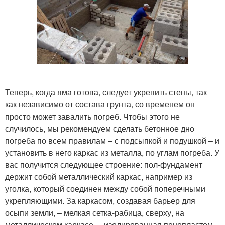
Теперь, когда яма готова, следует укрепить стены, так
как независимо от состава грунта, со временем он
просто может завалить погреб. Чтобы этого не
случилось, мы рекомендуем сделать бетонное дно
погреба по всем правилам – с подсыпкой и подушкой – и
установить в него каркас из металла, по углам погреба. У
вас получится следующее строение: пол-фундамент
держит собой металлический каркас, например из
уголка, который соединен между собой поперечными
укрепляющими. За каркасом, создавая барьер для
осыпи земли, – мелкая сетка-рабица, сверху, на
металлическом каркасе, – изолированная пенопластом