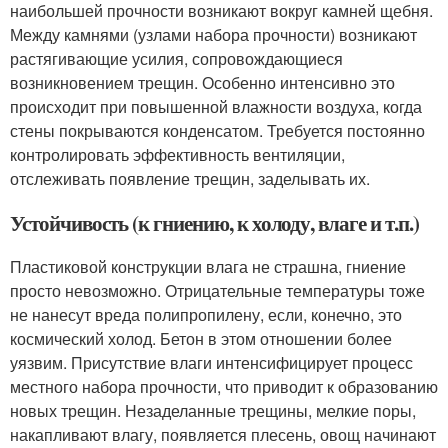
наибольшей прочности возникают вокруг камней щебня.
Между камнями (узлами набора прочности) возникают
растягивающие усилия, сопровождающиеся
возникновением трещин. Особенно интенсивно это
происходит при повышенной влажности воздуха, когда
стены покрываются конденсатом. Требуется постоянно
контролировать эффективность вентиляции,
отслеживать появление трещин, заделывать их.
Устойчивость (к гниению, к холоду, влаге и т.п.)
Пластиковой конструкции влага не страшна, гниение
просто невозможно. Отрицательные температуры тоже
не нанесут вреда полипропилену, если, конечно, это
космический холод. Бетон в этом отношении более
уязвим. Присутствие влаги интенсифицирует процесс
местного набора прочности, что приводит к образованию
новых трещин. Незаделанные трещины, мелкие поры,
накапливают влагу, появляется плесень, овощ начинают