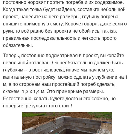
постоянно норовят портить погреба и их содержимое.
Когда такая точка будет найдена, составьте небольшой
проект, нанесите на него размеры, глубину погреба,
впишите примерную смету. Короче говоря, даже если от
руки, то всё равно без проекта не обойтись, так как
правильная последовательность и четкость просто
обязательны.
Теперь, постоянно подсматривая в проект, выкопайте
небольшой котлован. Он необязательно должен быть
глубоким – в рост человека, иначе мы начнем уже
капитальную постройку: можно сделать углубление на 1
м, а по сторонам наш простейший погреб сделать,
скажем, 1,2 х 1,4 м. Это примерные размеры.
Естественно, копать будете долго и это сложно, но
поверьте: результат того стоит!