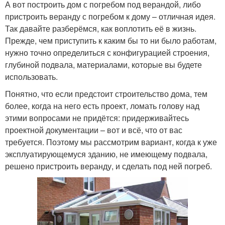
А вот построить дом с погребом под верандой, либо
пристроить веранду с погребом к дому – отличная идея.
Так давайте разберёмся, как воплотить её в жизнь.
Прежде, чем приступить к каким бы то ни было работам,
нужно точно определиться с конфигурацией строения,
глубиной подвала, материалами, которые вы будете
использовать.
Понятно, что если предстоит строительство дома, тем
более, когда на него есть проект, ломать голову над
этими вопросами не придётся: придерживайтесь
проектной документации – вот и всё, что от вас
требуется. Поэтому мы рассмотрим вариант, когда к уже
эксплуатирующемуся зданию, не имеющему подвала,
решено пристроить веранду, и сделать под ней погреб.