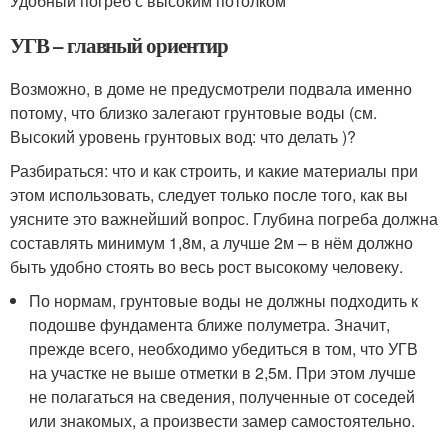
Удобный погреб с высоким потолком
УГВ – главный ориентир
Возможно, в доме не предусмотрели подвала именно
потому, что близко залегают грунтовые воды (см.
Высокий уровень грунтовых вод: что делать )?
Разбираться: что и как строить, и какие материалы при
этом использовать, следует только после того, как вы
уясните это важнейший вопрос. Глубина погреба должна
составлять минимум 1,8м, а лучше 2м – в нём должно
быть удобно стоять во весь рост высокому человеку.
По нормам, грунтовые воды не должны подходить к
подошве фундамента ближе полуметра. Значит,
прежде всего, необходимо убедиться в том, что УГВ
на участке не выше отметки в 2,5м. При этом лучше
не полагаться на сведения, полученные от соседей
или знакомых, а произвести замер самостоятельно.