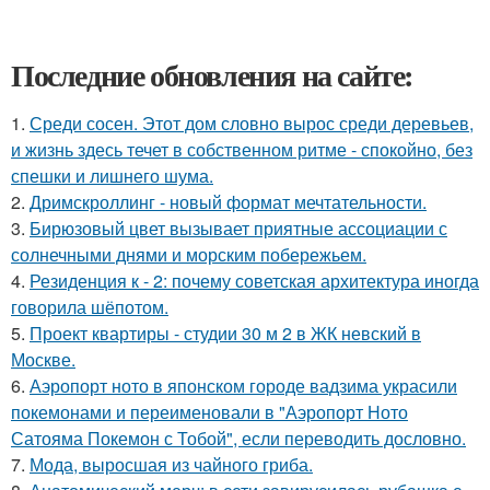
Последние обновления на сайте:
1.
Среди сосен. Этот дом словно вырос среди деревьев,
и жизнь здесь течет в собственном ритме - спокойно, без
спешки и лишнего шума.
2.
Дримскроллинг - новый формат мечтательности.
3.
Бирюзовый цвет вызывает приятные ассоциации с
солнечными днями и морским побережьем.
4.
Резиденция к - 2: почему советская архитектура иногда
говорила шёпотом.
5.
Проект квартиры - студии 30 м 2 в ЖК невский в
Москве.
6.
Аэропорт ното в японском городе вадзима украсили
покемонами и переименовали в "Аэропорт Ното
Сатояма Покемон с Тобой", если переводить дословно.
7.
Мода, выросшая из чайного гриба.