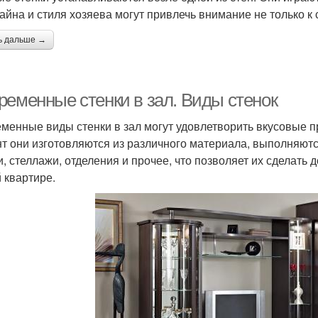
зайна и стиля хозяева могут привлечь внимание не только к 
ь дальше →
ременные стенки в зал. Виды стенок
менные виды стенки в зал могут удовлетворить вкусовые 
т они изготовляются из различного материала, выполняютс
и, стеллажи, отделения и прочее, что позволяет их сделат
 квартире.