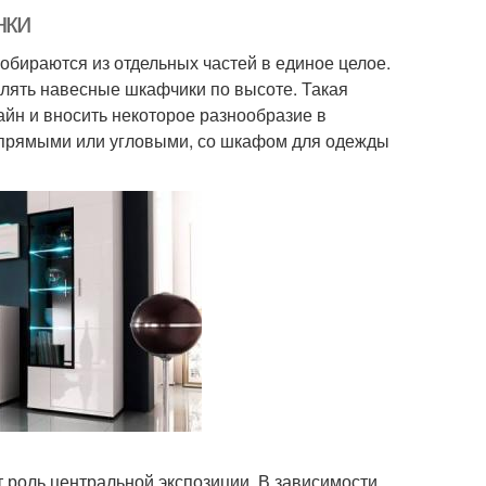
нки
обираются из отдельных частей в единое целое.
влять навесные шкафчики по высоте. Такая
йн и вносить некоторое разнообразие в
ь прямыми или угловыми, со шкафом для одежды
 роль центральной экспозиции. В зависимости