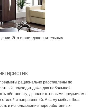
щении. Это станет дополнительным
рактеристик
и предметы рационально расставлены по
ортный, подходит даже для небольшой
ять обстановку, дополнить новыми предметами
 стилей и направлений. А саму мебель Ikea
ность и использование переработанных