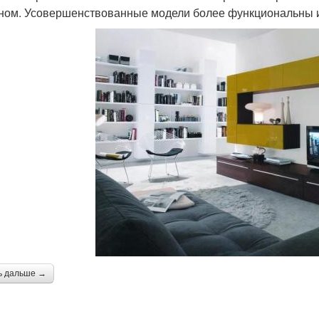
ном. Усовершенствованные модели более функциональны и 
ь дальше →