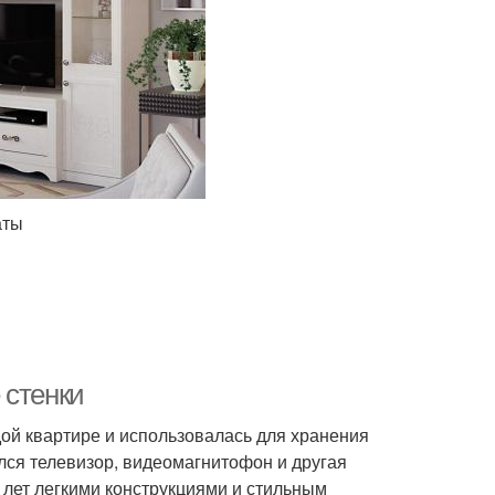
аты
 стенки
дой квартире и использовалась для хранения
ился телевизор, видеомагнитофон и другая
лет легкими конструкциями и стильным