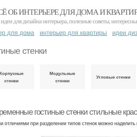
СЁ ОБ ИНТЕРЬЕРЕ ДЛЯ ДОМА И КВАРТИ
идеи для дизайна интерьера, полезные советы, интересны
ер для дома
интерьер для квартиры
идеи ди
тиные стенки
Корпусные
Модульные
Угловые стенки
стенки
стенки
ременные гостиные стенки стильные крас
и отличиями при разделении типов стенок можно наделить 