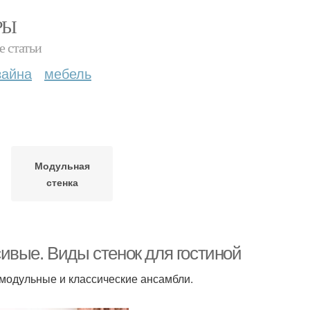
РЫ
е статьи
зайна
мебель
Модульная
стенка
ивые. Виды стенок для гостиной
модульные и классические ансамбли.