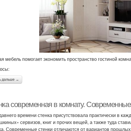
ая мебель помогает экономить пространство гостиной комн
юсы:
ь дальше →
нка современная в комнату. Современные
давнего времени стенка присутствовала практически в каж
шкиных» сервизов, книг и прочих вещей, а также туда став
ка. Современные стенки отличаются от вариантов прошлых 