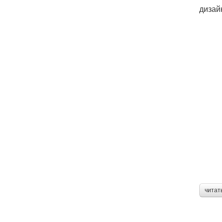
дизай
читат