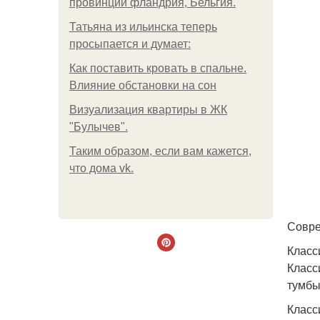
провинции фландрия, Бельгия.
Татьяна из ильинска теперь
просыпается и думает:
Как поставить кровать в спальне.
Влияние обстановки на сон
Визуализация квартиры в ЖК
"Булычев".
Таким образом, если вам кажется,
что дома vk.
Совре
Класс
Класс
тумбы
Класс