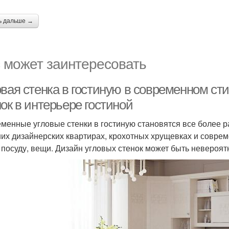
ь дальше →
 может заинтересовать
овая стенка в гостиную в современном ст
ок в интерьере гостиной
менные угловые стенки в гостиную становятся все более р
их дизайнерских квартирах, крохотных хрущевках и соврем
, посуду, вещи. Дизайн угловых стенок может быть невероят