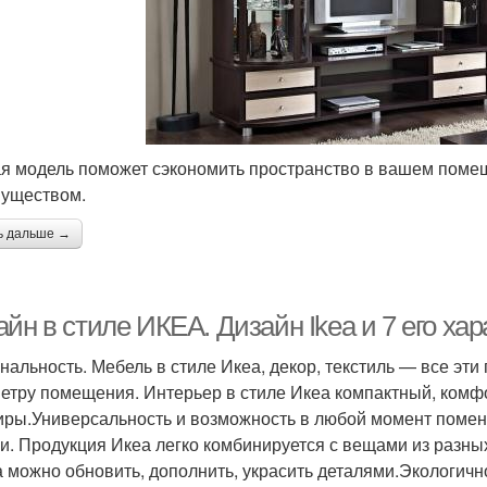
я модель поможет сэкономить пространство в вашем поме
уществом.
ь дальше →
йн в стиле ИКЕА. Дизайн Ikea и 7 его ха
нальность. Мебель в стиле Икеа, декор, текстиль — все эт
етру помещения. Интерьер в стиле Икеа компактный, комф
иры.Универсальность и возможность в любой момент помен
и. Продукция Икеа легко комбинируется с вещами из разных
а можно обновить, дополнить, украсить деталями.Экологич