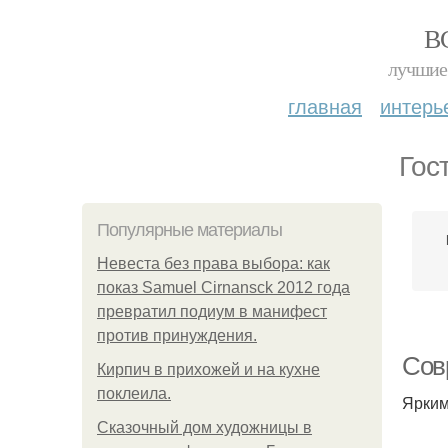
В
лучшие 
главная
интерь
Гос
Популярные материалы
Невеста без права выбора: как
показ Samuel Cirnansck 2012 года
превратил подиум в манифест
против принуждения.
Сов
Кирпич в прихожей и на кухне
поклеила.
Ярким
Сказочный дом художницы в