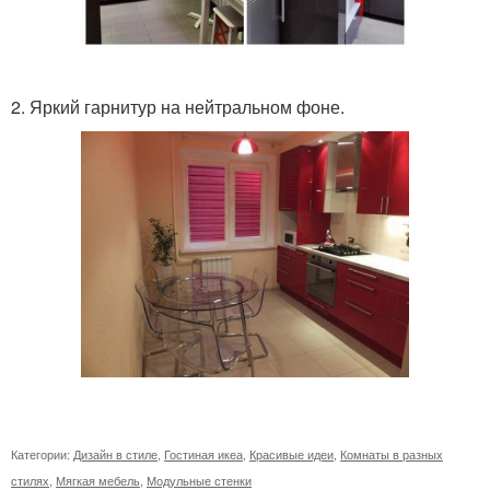
2. Яркий гарнитур на нейтральном фоне.
Категории:
Дизайн в стиле
,
Гостиная икеа
,
Красивые идеи
,
Комнаты в разных
стилях
,
Мягкая мебель
,
Модульные стенки