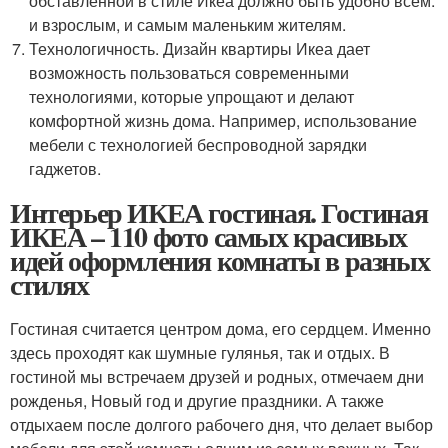
обставленной в стиле Икеа должно быть удобно всем:
и взрослым, и самым маленьким жителям.
Технологичность. Дизайн квартиры Икеа дает
возможность пользоваться современными
технологиями, которые упрощают и делают
комфортной жизнь дома. Например, использование
мебели с технологией беспроводной зарядки
гаджетов.
Интерьер ИКЕА гостиная. Гостиная
ИКЕА – 110 фото самых красивых
идей оформления комнаты в разных
стилях
Гостиная считается центром дома, его сердцем. Именно
здесь проходят как шумные гулянья, так и отдых. В
гостиной мы встречаем друзей и родных, отмечаем дни
рожденья, Новый год и другие праздники. А также
отдыхаем после долгого рабочего дня, что делает выбор